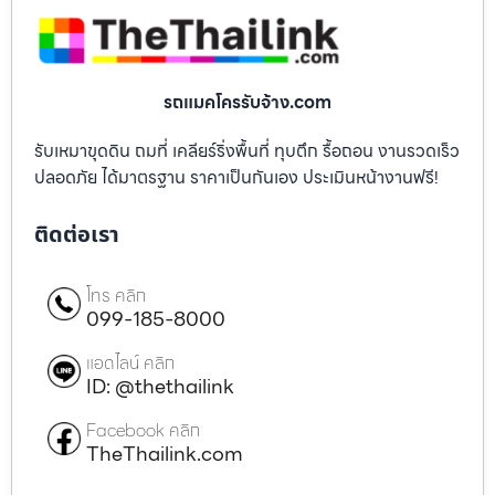
รถแมคโครรับจ้าง.com
รับเหมาขุดดิน ถมที่ เคลียร์ริ่งพื้นที่ ทุบตึก รื้อถอน งานรวดเร็ว
ปลอดภัย ได้มาตรฐาน ราคาเป็นกันเอง ประเมินหน้างานฟรี!
ติดต่อเรา
โทร คลิก
099-185-8000
แอดไลน์ คลิก
ID: @thethailink
Facebook คลิก
TheThailink.com