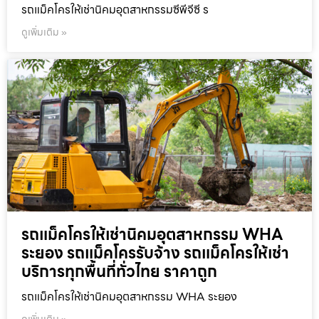
รถแม็คโครให้เช่านิคมอุตสาหกรรมซีพีจีซี ร
ดูเพิ่มเติม »
รถแม็คโครให้เช่านิคมอุตสาหกรรม WHA
ระยอง รถแม็คโครรับจ้าง รถแม็คโครให้เช่า
บริการทุกพื้นที่ทั่วไทย ราคาถูก
รถแม็คโครให้เช่านิคมอุตสาหกรรม WHA ระยอง