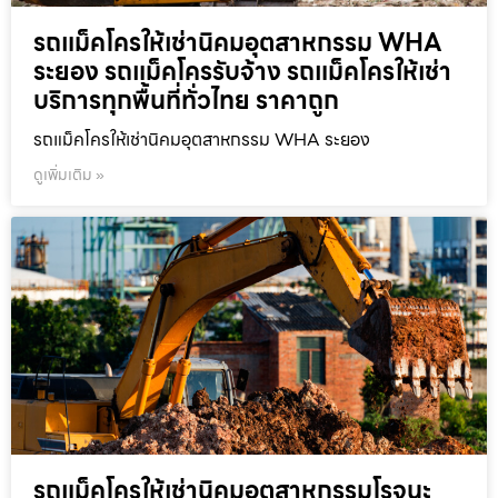
รถแม็คโครให้เช่านิคมอุตสาหกรรม WHA
ระยอง รถแม็คโครรับจ้าง รถแม็คโครให้เช่า
บริการทุกพื้นที่ทั่วไทย ราคาถูก
รถแม็คโครให้เช่านิคมอุตสาหกรรม WHA ระยอง
ดูเพิ่มเติม »
รถแม็คโครให้เช่านิคมอุตสาหกรรมโรจนะ