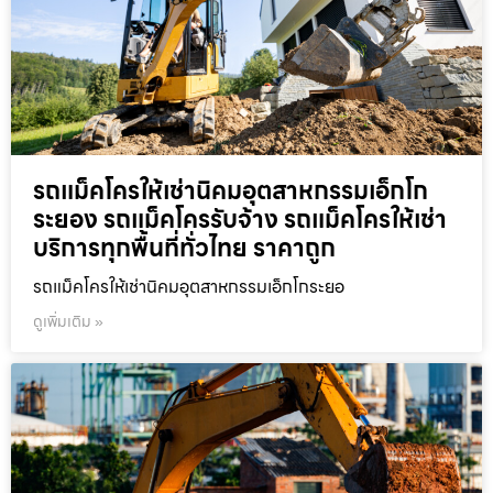
รถแม็คโครให้เช่านิคมอุตสาหกรรมเอ็กโก
ระยอง รถแม็คโครรับจ้าง รถแม็คโครให้เช่า
บริการทุกพื้นที่ทั่วไทย ราคาถูก
รถแม็คโครให้เช่านิคมอุตสาหกรรมเอ็กโกระยอ
ดูเพิ่มเติม »