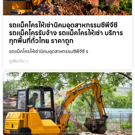
รถแม็คโครให้เช่านิคมอุตสาหกรรมซีพีจีซี
รถแม็คโครรับจ้าง รถแม็คโครให้เช่า บริการ
ทุกพื้นที่ทั่วไทย ราคาถูก
รถแม็คโครให้เช่านิคมอุตสาหกรรมซีพีจีซี ร
ดูเพิ่มเติม »