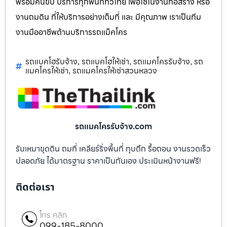
พร้อมคนขับ บริการทุกพื้นที่ทั่วไทย เพื่อใช้ในงานก่อสร้าง หรือ
งานถมดิน ที่ให้บริการอย่างเต็มที่ และ มีคุณภาพ เราเป็นทีม
งานมืออาชีพด้านบริการรถแม็คโคร
รถแบคโฮรับจ้าง
รถแบคโฮให้เช่า
รถแมคโครรับจ้าง
รถ
,
,
,
แมคโครให้เช่า
รถแมคโครให้เช่าสวนหลวง
,
รถแมคโครรับจ้าง.com
รับเหมาขุดดิน ถมที่ เคลียร์ริ่งพื้นที่ ทุบตึก รื้อถอน งานรวดเร็ว
ปลอดภัย ได้มาตรฐาน ราคาเป็นกันเอง ประเมินหน้างานฟรี!
ติดต่อเรา
โทร คลิก
099-185-8000