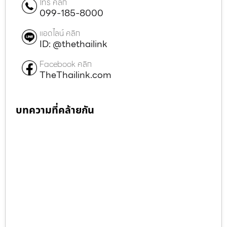
โทร คลิก
099-185-8000
แอดไลน์ คลิก
ID: @thethailink
Facebook คลิก
TheThailink.com
บทความที่คล้ายกัน