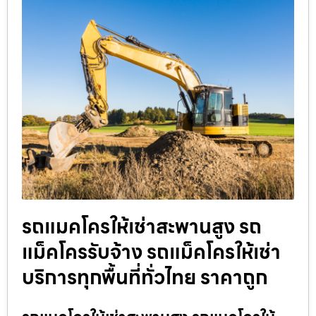
รถแมคโครให้เช่าสะพานสูง รถ
แม็คโครรับจ้าง รถแม็คโครให้เช่า
บริการทุกพื้นที่ทั่วไทย ราคาถูก