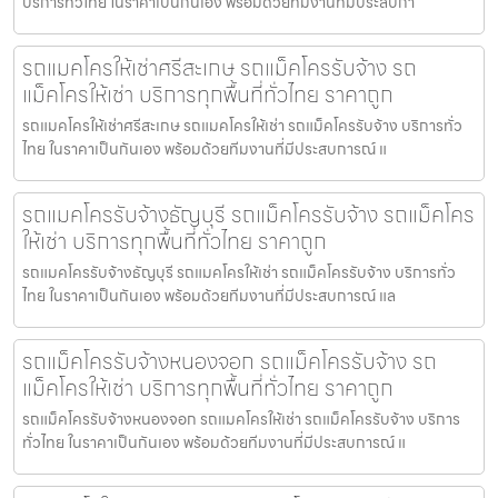
บริการทั่วไทย ในราคาเป็นกันเอง พร้อมด้วยทีมงานที่มีประสบกา
รถแมคโครให้เช่าศรีสะเกษ รถแม็คโครรับจ้าง รถ
แม็คโครให้เช่า บริการทุกพื้นที่ทั่วไทย ราคาถูก
รถแมคโครให้เช่าศรีสะเกษ รถแมคโครให้เช่า รถแม็คโครรับจ้าง บริการทั่ว
ไทย ในราคาเป็นกันเอง พร้อมด้วยทีมงานที่มีประสบการณ์ แ
รถแมคโครรับจ้างธัญบุรี รถแม็คโครรับจ้าง รถแม็คโคร
ให้เช่า บริการทุกพื้นที่ทั่วไทย ราคาถูก
รถแมคโครรับจ้างธัญบุรี รถแมคโครให้เช่า รถแม็คโครรับจ้าง บริการทั่ว
ไทย ในราคาเป็นกันเอง พร้อมด้วยทีมงานที่มีประสบการณ์ แล
รถแม็คโครรับจ้างหนองจอก รถแม็คโครรับจ้าง รถ
แม็คโครให้เช่า บริการทุกพื้นที่ทั่วไทย ราคาถูก
รถแม็คโครรับจ้างหนองจอก รถแมคโครให้เช่า รถแม็คโครรับจ้าง บริการ
ทั่วไทย ในราคาเป็นกันเอง พร้อมด้วยทีมงานที่มีประสบการณ์ แ