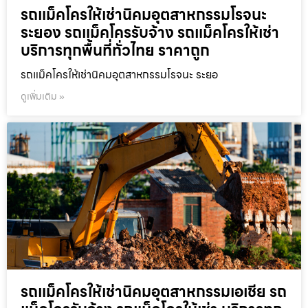
รถแม็คโครให้เช่านิคมอุตสาหกรรมโรจนะ
ระยอง รถแม็คโครรับจ้าง รถแม็คโครให้เช่า
บริการทุกพื้นที่ทั่วไทย ราคาถูก
รถแม็คโครให้เช่านิคมอุตสาหกรรมโรจนะ ระยอ
ดูเพิ่มเติม »
รถแม็คโครให้เช่านิคมอุตสาหกรรมเอเชีย รถ