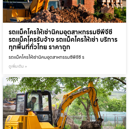
รถแม็คโครให้เช่านิคมอุตสาหกรรมซีพีจีซี
รถแม็คโครรับจ้าง รถแม็คโครให้เช่า บริการ
ทุกพื้นที่ทั่วไทย ราคาถูก
รถแม็คโครให้เช่านิคมอุตสาหกรรมซีพีจีซี ร
ดูเพิ่มเติม »