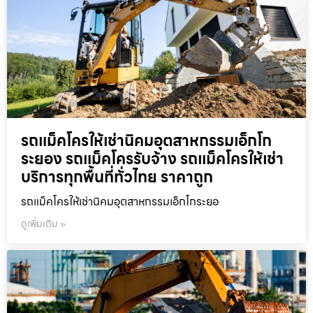
รถแม็คโครให้เช่านิคมอุตสาหกรรมเอ็กโก
ระยอง รถแม็คโครรับจ้าง รถแม็คโครให้เช่า
บริการทุกพื้นที่ทั่วไทย ราคาถูก
รถแม็คโครให้เช่านิคมอุตสาหกรรมเอ็กโกระยอ
ดูเพิ่มเติม »