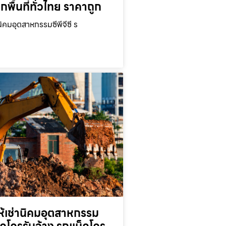
ุกพื้นที่ทั่วไทย ราคาถูก
นิคมอุตสาหกรรมซีพีจีซี ร
ห้เช่านิคมอุตสาหกรรม