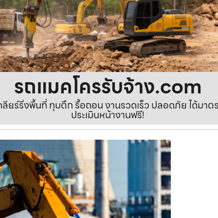
รถแมคโครรับจ้าง.com
เคลียร์ริ่งพื้นที่ ทุบตึก รื้อถอน งานรวดเร็ว ปลอดภัย ได้ม
ประเมินหน้างานฟรี!