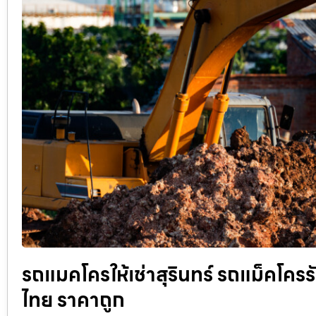
รถแมคโครให้เช่าสุรินทร์ รถแม็คโครรับ
ไทย ราคาถูก