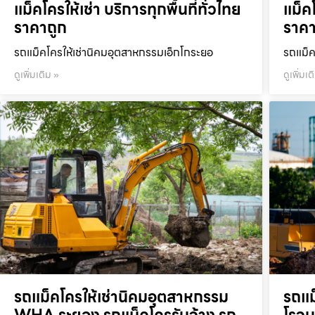
แม็คโครให้เช่า บริการทุกพื้นที่ทั่วไทย
แม็คโ
ราคาถูก
ราคา
รถแม็คโครให้เช่านิคมอุตสาหกรรมเอ็กโกระยอ
รถแม็ค
ดูเพิ่มเติม »
ดูเพิ่มเต
รถแม็คโครให้เช่านิคมอุตสาหกรรม
รถแม