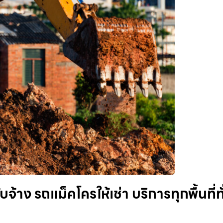
จ้าง รถแม็คโครให้เช่า บริการทุกพื้นที่ทั