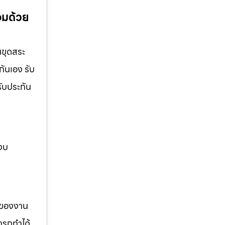
้อมด้วย
นขุดสระ
กันเอง รับ
รับประกัน
 งบ
รของงาน
ารถทำได้