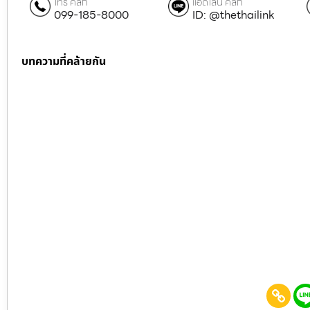
โทร คลิก
แอดไลน์ คลิก
099-185-8000
ID: @thethailink
บทความที่คล้ายกัน