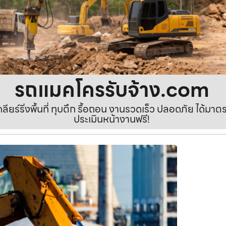
รถแมคโครรับจ้าง.com
เคลียร์ริ่งพื้นที่ ทุบตึก รื้อถอน งานรวดเร็ว ปลอดภัย ได้ม
ประเมินหน้างานฟรี!