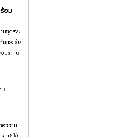
พร้อม
งานขุดสระ
กันเอง รับ
รับประกัน
 งบ
รของงาน
ารถทำได้