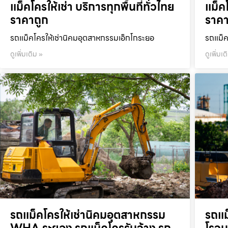
แม็คโครให้เช่า บริการทุกพื้นที่ทั่วไทย
แม็คโ
ราคาถูก
ราคา
รถแม็คโครให้เช่านิคมอุตสาหกรรมเอ็กโกระยอ
รถแม็ค
ดูเพิ่มเติม »
ดูเพิ่มเต
รถแม็คโครให้เช่านิคมอุตสาหกรรม
รถแม