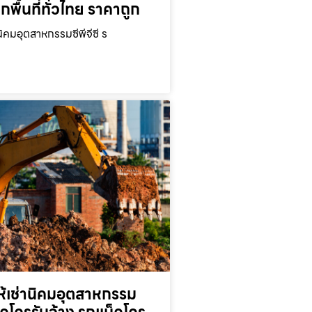
ุกพื้นที่ทั่วไทย ราคาถูก
นิคมอุตสาหกรรมซีพีจีซี ร
ห้เช่านิคมอุตสาหกรรม