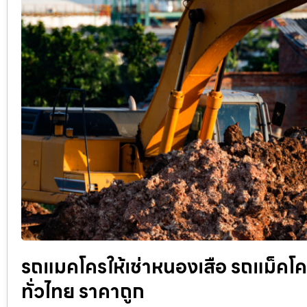
รถแมคโครให้เช่าหนองเสือ รถแม็คโครรั
ทั่วไทย ราคาถูก