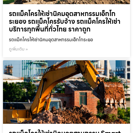
รถแม็คโครให้เช่านิคมอุตสาหกรรมเอ็กโก
ระยอง รถแม็คโครรับจ้าง รถแม็คโครให้เช่า
บริการทุกพื้นที่ทั่วไทย ราคาถูก
รถแม็คโครให้เช่านิคมอุตสาหกรรมเอ็กโกระยอ
ดูเพิ่มเติม »