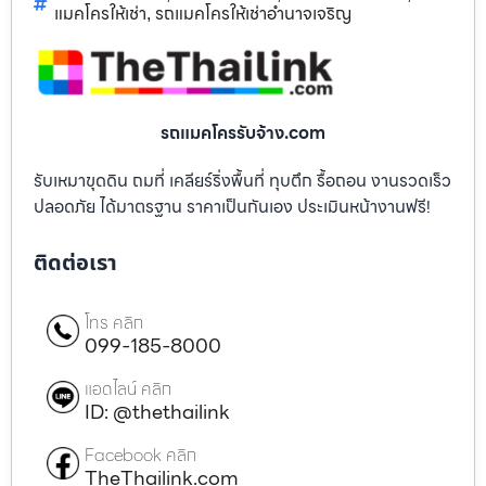
แมคโครให้เช่า
รถแมคโครให้เช่าอำนาจเจริญ
,
รถแมคโครรับจ้าง.com
รับเหมาขุดดิน ถมที่ เคลียร์ริ่งพื้นที่ ทุบตึก รื้อถอน งานรวดเร็ว
ปลอดภัย ได้มาตรฐาน ราคาเป็นกันเอง ประเมินหน้างานฟรี!
ติดต่อเรา
โทร คลิก
099-185-8000
แอดไลน์ คลิก
ID: @thethailink
Facebook คลิก
TheThailink.com