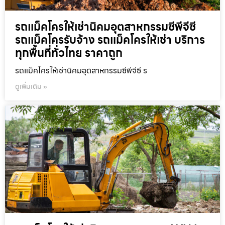
รถแม็คโครให้เช่านิคมอุตสาหกรรมซีพีจีซี
รถแม็คโครรับจ้าง รถแม็คโครให้เช่า บริการ
ทุกพื้นที่ทั่วไทย ราคาถูก
รถแม็คโครให้เช่านิคมอุตสาหกรรมซีพีจีซี ร
ดูเพิ่มเติม »