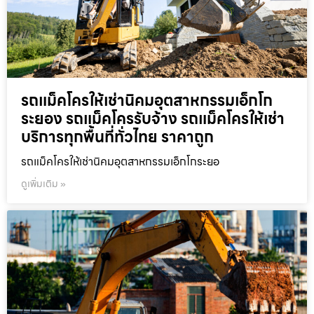
รถแม็คโครให้เช่านิคมอุตสาหกรรมเอ็กโก
ระยอง รถแม็คโครรับจ้าง รถแม็คโครให้เช่า
บริการทุกพื้นที่ทั่วไทย ราคาถูก
รถแม็คโครให้เช่านิคมอุตสาหกรรมเอ็กโกระยอ
ดูเพิ่มเติม »