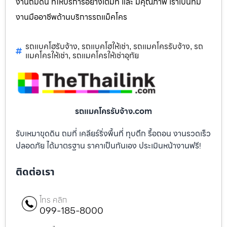
งานถมดิน ที่ให้บริการอย่างเต็มที่ และ มีคุณภาพ เราเป็นทีม
งานมืออาชีพด้านบริการรถแม็คโคร
รถแบคโฮรับจ้าง
รถแบคโฮให้เช่า
รถแมคโครรับจ้าง
รถ
,
,
,
แมคโครให้เช่า
รถแมคโครให้เช่าอุทัย
,
รถแมคโครรับจ้าง.com
รับเหมาขุดดิน ถมที่ เคลียร์ริ่งพื้นที่ ทุบตึก รื้อถอน งานรวดเร็ว
ปลอดภัย ได้มาตรฐาน ราคาเป็นกันเอง ประเมินหน้างานฟรี!
ติดต่อเรา
โทร คลิก
099-185-8000