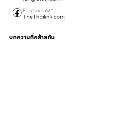
Facebook คลิก
TheThailink.com
บทความที่คล้ายกัน