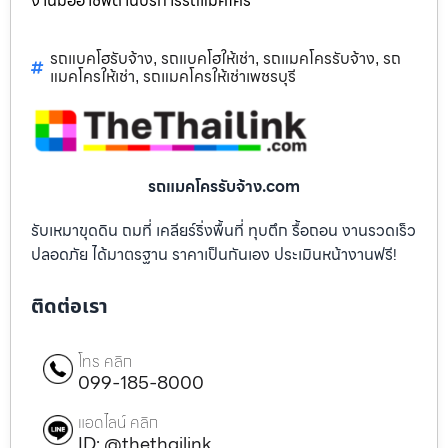
งานมืออาชีพด้านบริการรถแม็คโคร
รถแบคโฮรับจ้าง
รถแบคโฮให้เช่า
รถแมคโครรับจ้าง
รถ
,
,
,
แมคโครให้เช่า
รถแมคโครให้เช่าเพชรบุรี
,
รถแมคโครรับจ้าง.com
รับเหมาขุดดิน ถมที่ เคลียร์ริ่งพื้นที่ ทุบตึก รื้อถอน งานรวดเร็ว
ปลอดภัย ได้มาตรฐาน ราคาเป็นกันเอง ประเมินหน้างานฟรี!
ติดต่อเรา
โทร คลิก
099-185-8000
แอดไลน์ คลิก
ID: @thethailink