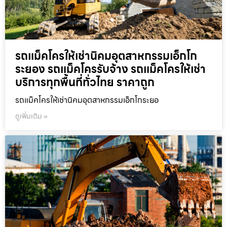
รถแม็คโครให้เช่านิคมอุตสาหกรรมเอ็กโก
ระยอง รถแม็คโครรับจ้าง รถแม็คโครให้เช่า
บริการทุกพื้นที่ทั่วไทย ราคาถูก
รถแม็คโครให้เช่านิคมอุตสาหกรรมเอ็กโกระยอ
ดูเพิ่มเติม »