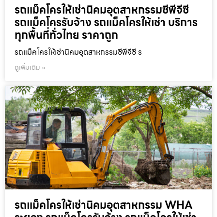
รถแม็คโครให้เช่านิคมอุตสาหกรรมซีพีจีซี
รถแม็คโครรับจ้าง รถแม็คโครให้เช่า บริการ
ทุกพื้นที่ทั่วไทย ราคาถูก
รถแม็คโครให้เช่านิคมอุตสาหกรรมซีพีจีซี ร
ดูเพิ่มเติม »
รถแม็คโครให้เช่านิคมอุตสาหกรรม WHA