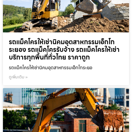
รถแม็คโครให้เช่านิคมอุตสาหกรรมเอ็กโก
ระยอง รถแม็คโครรับจ้าง รถแม็คโครให้เช่า
บริการทุกพื้นที่ทั่วไทย ราคาถูก
รถแม็คโครให้เช่านิคมอุตสาหกรรมเอ็กโกระยอ
ดูเพิ่มเติม »