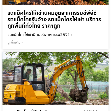
รถแม็คโครให้เช่านิคมอุตสาหกรรมซีพีจีซี
รถแม็คโครรับจ้าง รถแม็คโครให้เช่า บริการ
ทุกพื้นที่ทั่วไทย ราคาถูก
รถแม็คโครให้เช่านิคมอุตสาหกรรมซีพีจีซี ร
ดูเพิ่มเติม »