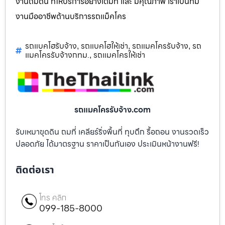
งานถมดิน ที่ให้บริการอย่างเต็มที่ และ มีคุณภาพ เราเป็นทีม
งานมืออาชีพด้านบริการรถแม็คโคร
รถแบคโฮรับจ้าง
รถแบคโฮให้เช่า
รถแมคโครรับจ้าง
รถ
,
,
,
แมคโครรับจ้างกทม.
รถแมคโครให้เช่า
,
รถแมคโครรับจ้าง.com
รับเหมาขุดดิน ถมที่ เคลียร์ริ่งพื้นที่ ทุบตึก รื้อถอน งานรวดเร็ว
ปลอดภัย ได้มาตรฐาน ราคาเป็นกันเอง ประเมินหน้างานฟรี!
ติดต่อเรา
โทร คลิก
099-185-8000