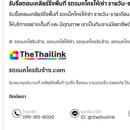
รับรื้อถอนเคลียร์ริ่งพื้นที่ รถแมคโครให้เช่า รายวัน
รับรื้อถอนเคลียร์ริ่งพื้นที่ รถแม็คโครให้เช่า รายวัน-รายเดือ
ให้บริการอย่างเต็มที่ และ มีคุณภาพ เราเป็นทีมงานมืออาชี
รถแบคโฮรับจ้าง
รถแบคโฮให้เช่า
รถแมคโครรับจ้าง
รถแมคโคร
,
,
,
รถแมคโครรับจ้าง.com
รับเหมาขุดดิน ถมที่ เคลียร์ริ่งพื้นที่ ทุบตึก รื้อถอน งานรวดเร็ว ปลอดภัย 
ติดต่อเรา
โทร คลิก
แอดไลน์ คลิก
099-185-8000
ID: @thethailink