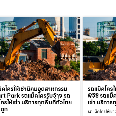
็คโครให้เช่านิคมอุตสาหกรรม
รถแม็คโครให
t Park รถแม็คโครรับจ้าง รถ
พีจีซี รถแม
ครให้เช่า บริการทุกพื้นที่ทั่วไทย
เช่า บริการท
ถูก
รถแม็คโครให้เช่า