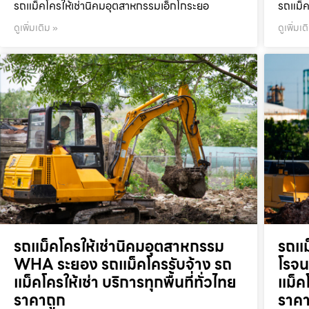
รถแม็คโครให้เช่านิคมอุตสาหกรรมเอ็กโกระยอ
รถแม็ค
ดูเพิ่มเติม »
ดูเพิ่มเต
รถแม็คโครให้เช่านิคมอุตสาหกรรม
รถแม
WHA ระยอง รถแม็คโครรับจ้าง รถ
โรจน
แม็คโครให้เช่า บริการทุกพื้นที่ทั่วไทย
แม็คโ
ราคาถูก
ราคา