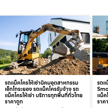
รถแม็คโครให้เช่านิคมอุตสาหกรรม
รถแม
เอ็กโกระยอง รถแม็คโครรับจ้าง รถ
Smar
แม็คโครให้เช่า บริการทุกพื้นที่ทั่วไทย
แม็คโ
ราคาถูก
ราคา