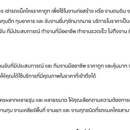
าง เช่ารถแม็คโครราคาถูก เพื่อใช้ในงานก่อสร้าง หรือ งานถมดิน 
งานทุบตึก ทุบอาคาร และ รับงานอื่นๆอีกมากมาย บริการในราคาเป็น
ับ ที่มีประสบการณ์ ทำงานที่มืออาชีพ ทำงานรวดเร็ว ไม่ทิ้งงาน 
คนขับที่มีประสบการณ์ และ ทีมงานมืออาชีพ ราคาถูก และคุ้มมาก
ห้คุณได้ใช้บริการที่มีคุณภาพในราคาที่เข้าถึงได้
็คโครหลากหลายรุ่น และ หลายขนาด ให้คุณเลือกตามความต้องกา
 งานทุบ งานเคลียร์พื้นที่ งานยก และ งานทุกชนิดที่รถแมคโครสาม