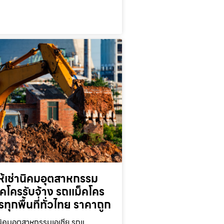
ห้เช่านิคมอุตสาหกรรม
็คโครรับจ้าง รถแม็คโคร
ารทุกพื้นที่ทั่วไทย ราคาถูก
านิคมอุตสาหกรรมเอเชีย รถแ