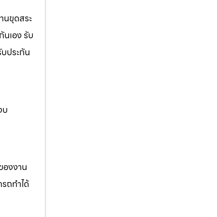
งานขุดสระ
กันเอง รับ
รับประกัน
 งบ
รของงาน
ารถทำได้