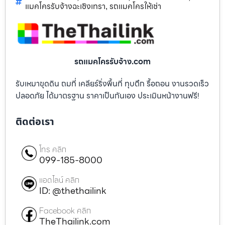
แมคโครรับจ้างฉะเชิงเทรา
รถแมคโครให้เช่า
,
รถแมคโครรับจ้าง.com
รับเหมาขุดดิน ถมที่ เคลียร์ริ่งพื้นที่ ทุบตึก รื้อถอน งานรวดเร็ว
ปลอดภัย ได้มาตรฐาน ราคาเป็นกันเอง ประเมินหน้างานฟรี!
ติดต่อเรา
โทร คลิก
099-185-8000
แอดไลน์ คลิก
ID: @thethailink
Facebook คลิก
TheThailink.com