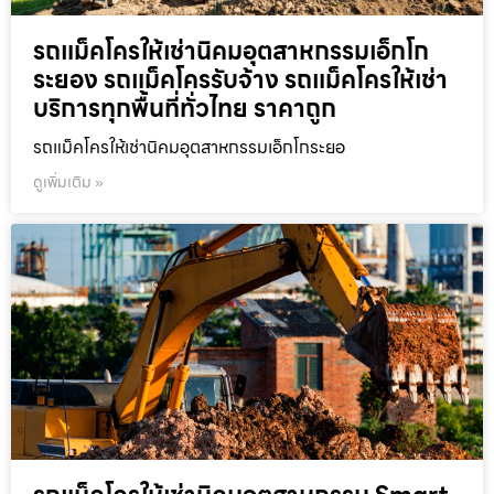
รถแม็คโครให้เช่านิคมอุตสาหกรรมเอ็กโก
ระยอง รถแม็คโครรับจ้าง รถแม็คโครให้เช่า
บริการทุกพื้นที่ทั่วไทย ราคาถูก
รถแม็คโครให้เช่านิคมอุตสาหกรรมเอ็กโกระยอ
ดูเพิ่มเติม »