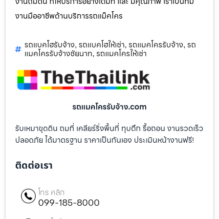
งานถมดิน ที่ให้บริการอย่างเต็มที่ และ มีคุณภาพ เราเป็นทีม
งานมืออาชีพด้านบริการรถแม็คโคร
รถแบคโฮรับจ้าง
รถแบคโฮให้เช่า
รถแมคโครรับจ้าง
รถ
,
,
,
แมคโครรับจ้างชัยนาท
รถแมคโครให้เช่า
,
รถแมคโครรับจ้าง.com
รับเหมาขุดดิน ถมที่ เคลียร์ริ่งพื้นที่ ทุบตึก รื้อถอน งานรวดเร็ว
ปลอดภัย ได้มาตรฐาน ราคาเป็นกันเอง ประเมินหน้างานฟรี!
ติดต่อเรา
โทร คลิก
099-185-8000