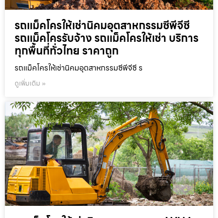
รถแม็คโครให้เช่านิคมอุตสาหกรรมซีพีจีซี
รถแม็คโครรับจ้าง รถแม็คโครให้เช่า บริการ
ทุกพื้นที่ทั่วไทย ราคาถูก
รถแม็คโครให้เช่านิคมอุตสาหกรรมซีพีจีซี ร
ดูเพิ่มเติม »