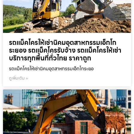
รถแม็คโครให้เช่านิคมอุตสาหกรรมเอ็กโก
ระยอง รถแม็คโครรับจ้าง รถแม็คโครให้เช่า
บริการทุกพื้นที่ทั่วไทย ราคาถูก
รถแม็คโครให้เช่านิคมอุตสาหกรรมเอ็กโกระยอ
ดูเพิ่มเติม »