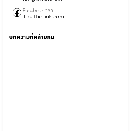
Facebook คลิก
TheThailink.com
บทความที่คล้ายกัน