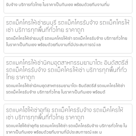
รับจ้าง บริการทั่วไทย ในราคาเป็นกันเอง พร้อมด้วยทีมงานที่ม
รถแม็คโครให้เช่าธนบุรี รถแม็คโครรับจ้าง รถแม็คโครให้
เช่า บริการทุกพื้นที่ทั่วไทย ราคาถูก
รถแม็คโครให้เช่าธนบุรี รถแมคโครให้เช่า รถแม็คโครรับจ้าง บริการทั่วไทย
ในราคาเป็นกันเอง พร้อมด้วยทีมงานที่มีประสบการณ์ แล
รถแมคโครให้เช่านิคมอุตสาหกรรมยามาโตะ อินดัสตรีส์
รถแม็คโครรับจ้าง รถแม็คโครให้เช่า บริการทุกพื้นที่ทั่ว
ไทย ราคาถูก
รถแมคโครให้เช่านิคมอุตสาหกรรมยามาโตะ อินดัสตรีส์ รถแมคโครให้เช่า
รถแม็คโครรับจ้าง บริการทั่วไทย ในราคาเป็นกันเอง พร้อมด้
รถแบคโฮให้เช่าอุทัย รถแม็คโครรับจ้าง รถแม็คโครให้
เช่า บริการทุกพื้นที่ทั่วไทย ราคาถูก
รถแบคโฮให้เช่าอุทัย รถแมคโครให้เช่า รถแม็คโครรับจ้าง บริการทั่วไทย ใน
ราคาเป็นกันเอง พร้อมด้วยทีมงานที่มีประสบการณ์ และ ม