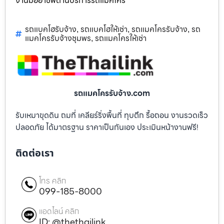
งานมืออาชีพด้านบริการรถแม็คโคร
รถแบคโฮรับจ้าง
รถแบคโฮให้เช่า
รถแมคโครรับจ้าง
รถ
,
,
,
แมคโครรับจ้างชุมพร
รถแมคโครให้เช่า
,
รถแมคโครรับจ้าง.com
รับเหมาขุดดิน ถมที่ เคลียร์ริ่งพื้นที่ ทุบตึก รื้อถอน งานรวดเร็ว
ปลอดภัย ได้มาตรฐาน ราคาเป็นกันเอง ประเมินหน้างานฟรี!
ติดต่อเรา
โทร คลิก
099-185-8000
แอดไลน์ คลิก
ID: @thethailink