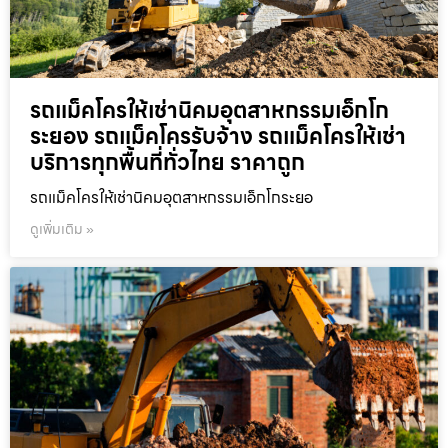
รถแม็คโครให้เช่านิคมอุตสาหกรรมเอ็กโก
ระยอง รถแม็คโครรับจ้าง รถแม็คโครให้เช่า
บริการทุกพื้นที่ทั่วไทย ราคาถูก
รถแม็คโครให้เช่านิคมอุตสาหกรรมเอ็กโกระยอ
ดูเพิ่มเติม »