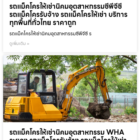
รถแม็คโครให้เช่านิคมอุตสาหกรรมซีพีจีซี
รถแม็คโครรับจ้าง รถแม็คโครให้เช่า บริการ
ทุกพื้นที่ทั่วไทย ราคาถูก
รถแม็คโครให้เช่านิคมอุตสาหกรรมซีพีจีซี ร
ดูเพิ่มเติม »
รถแม็คโครให้เช่านิคมอุตสาหกรรม WHA