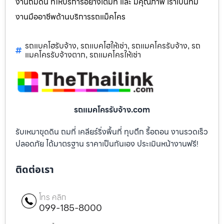
งานถมดิน ที่ให้บริการอย่างเต็มที่ และ มีคุณภาพ เราเป็นทีม
งานมืออาชีพด้านบริการรถแม็คโคร
รถแบคโฮรับจ้าง
รถแบคโฮให้เช่า
รถแมคโครรับจ้าง
รถ
,
,
,
แมคโครรับจ้างตาก
รถแมคโครให้เช่า
,
รถแมคโครรับจ้าง.com
รับเหมาขุดดิน ถมที่ เคลียร์ริ่งพื้นที่ ทุบตึก รื้อถอน งานรวดเร็ว
ปลอดภัย ได้มาตรฐาน ราคาเป็นกันเอง ประเมินหน้างานฟรี!
ติดต่อเรา
โทร คลิก
099-185-8000