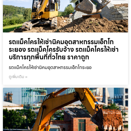
รถแม็คโครให้เช่านิคมอุตสาหกรรมเอ็กโก
ระยอง รถแม็คโครรับจ้าง รถแม็คโครให้เช่า
บริการทุกพื้นที่ทั่วไทย ราคาถูก
รถแม็คโครให้เช่านิคมอุตสาหกรรมเอ็กโกระยอ
ดูเพิ่มเติม »