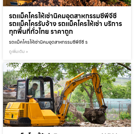
รถแม็คโครให้เช่านิคมอุตสาหกรรมซีพีจีซี
รถแม็คโครรับจ้าง รถแม็คโครให้เช่า บริการ
ทุกพื้นที่ทั่วไทย ราคาถูก
รถแม็คโครให้เช่านิคมอุตสาหกรรมซีพีจีซี ร
ดูเพิ่มเติม »