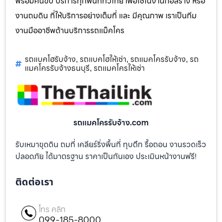
พร้อมคนขับ บริการทุกพื้นที่ทั่วไทย เพื่อใช้ในงานก่อสร้าง หรือ
งานถมดิน ที่ให้บริการอย่างเต็มที่ และ มีคุณภาพ เราเป็นทีม
งานมืออาชีพด้านบริการรถแม็คโคร
รถแบคโฮรับจ้าง
รถแบคโฮให้เช่า
รถแมคโครรับจ้าง
รถ
,
,
,
แมคโครรับจ้างธนบุรี
รถแมคโครให้เช่า
,
รถแมคโครรับจ้าง.com
รับเหมาขุดดิน ถมที่ เคลียร์ริ่งพื้นที่ ทุบตึก รื้อถอน งานรวดเร็ว
ปลอดภัย ได้มาตรฐาน ราคาเป็นกันเอง ประเมินหน้างานฟรี!
ติดต่อเรา
โทร คลิก
099-185-8000