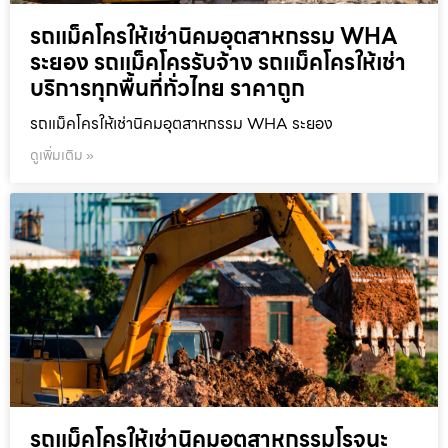
รถแม็คโครให้เช่านิคมอุตสาหกรรม WHA
ระยอง รถแม็คโครรับจ้าง รถแม็คโครให้เช่า
บริการทุกพื้นที่ทั่วไทย ราคาถูก
รถแม็คโครให้เช่านิคมอุตสาหกรรม WHA ระยอง
ดูเพิ่มเติม »
รถแม็คโครให้เช่านิคมอุตสาหกรรมโรจนะ