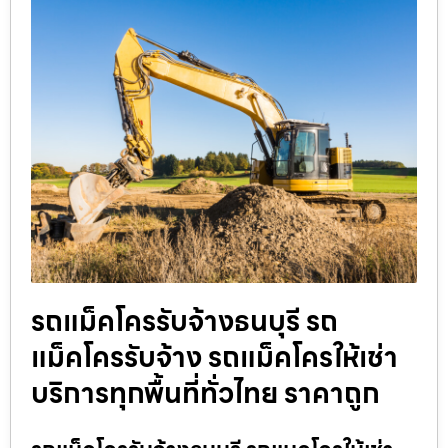
รถแม็คโครรับจ้างธนบุรี รถ
แม็คโครรับจ้าง รถแม็คโครให้เช่า
บริการทุกพื้นที่ทั่วไทย ราคาถูก