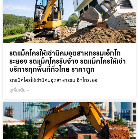
รถแม็คโครให้เช่านิคมอุตสาหกรรมเอ็กโก
ระยอง รถแม็คโครรับจ้าง รถแม็คโครให้เช่า
บริการทุกพื้นที่ทั่วไทย ราคาถูก
รถแม็คโครให้เช่านิคมอุตสาหกรรมเอ็กโกระยอ
ดูเพิ่มเติม »