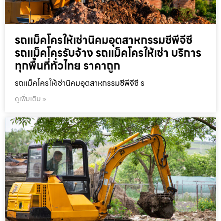
รถแม็คโครให้เช่านิคมอุตสาหกรรมซีพีจีซี
รถแม็คโครรับจ้าง รถแม็คโครให้เช่า บริการ
ทุกพื้นที่ทั่วไทย ราคาถูก
รถแม็คโครให้เช่านิคมอุตสาหกรรมซีพีจีซี ร
ดูเพิ่มเติม »