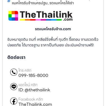
แมคโครรับจ้างนครปฐม
รถแมคโครให้เช่า
,
รถแมคโครรับจ้าง.com
รับเหมาขุดดิน ถมที่ เคลียร์ริ่งพื้นที่ ทุบตึก รื้อถอน งานรวดเร็ว
ปลอดภัย ได้มาตรฐาน ราคาเป็นกันเอง ประเมินหน้างานฟรี!
ติดต่อเรา
โทร คลิก
099-185-8000
แอดไลน์ คลิก
ID: @thethailink
Facebook คลิก
TheThailink.com