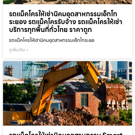
รถแม็คโครให้เช่านิคมอุตสาหกรรมเอ็กโก
ระยอง รถแม็คโครรับจ้าง รถแม็คโครให้เช่า
บริการทุกพื้นที่ทั่วไทย ราคาถูก
รถแม็คโครให้เช่านิคมอุตสาหกรรมเอ็กโกระยอ
ดูเพิ่มเติม »