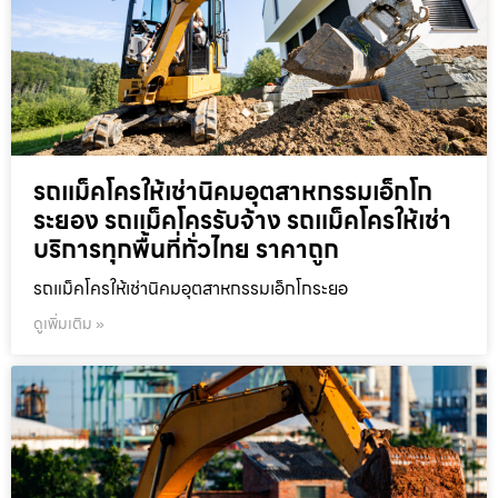
รถแม็คโครให้เช่านิคมอุตสาหกรรมเอ็กโก
ระยอง รถแม็คโครรับจ้าง รถแม็คโครให้เช่า
บริการทุกพื้นที่ทั่วไทย ราคาถูก
รถแม็คโครให้เช่านิคมอุตสาหกรรมเอ็กโกระยอ
ดูเพิ่มเติม »