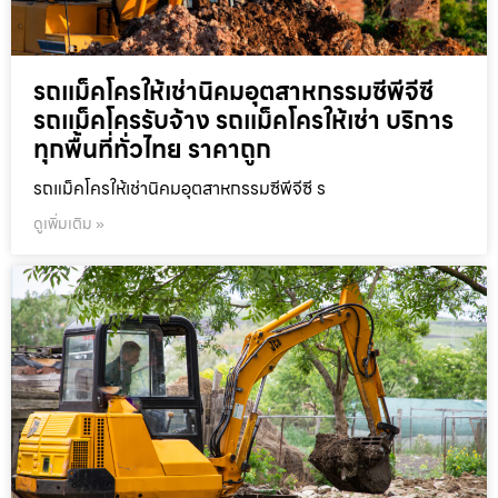
รถแม็คโครให้เช่านิคมอุตสาหกรรมซีพีจีซี
รถแม็คโครรับจ้าง รถแม็คโครให้เช่า บริการ
ทุกพื้นที่ทั่วไทย ราคาถูก
รถแม็คโครให้เช่านิคมอุตสาหกรรมซีพีจีซี ร
ดูเพิ่มเติม »