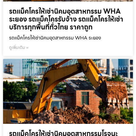
รถแม็คโครให้เช่านิคมอุตสาหกรรม WHA
ระยอง รถแม็คโครรับจ้าง รถแม็คโครให้เช่า
บริการทุกพื้นที่ทั่วไทย ราคาถูก
รถแม็คโครให้เช่านิคมอุตสาหกรรม WHA ระยอง
ดูเพิ่มเติม »
รถแม็คโครให้เช่านิคมอุตสาหกรรมโรจนะ