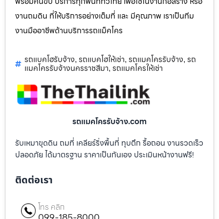
พร้อมคนขับ บริการทุกพื้นที่ทั่วไทย เพื่อใช้ในงานก่อสร้าง หรือ
งานถมดิน ที่ให้บริการอย่างเต็มที่ และ มีคุณภาพ เราเป็นทีม
งานมืออาชีพด้านบริการรถแม็คโคร
รถแบคโฮรับจ้าง
รถแบคโฮให้เช่า
รถแมคโครรับจ้าง
รถ
,
,
,
แมคโครรับจ้างนครราชสีมา
รถแมคโครให้เช่า
,
รถแมคโครรับจ้าง.com
รับเหมาขุดดิน ถมที่ เคลียร์ริ่งพื้นที่ ทุบตึก รื้อถอน งานรวดเร็ว
ปลอดภัย ได้มาตรฐาน ราคาเป็นกันเอง ประเมินหน้างานฟรี!
ติดต่อเรา
โทร คลิก
099-185-8000