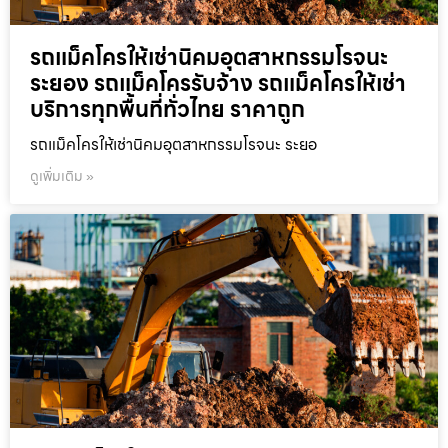
รถแม็คโครให้เช่านิคมอุตสาหกรรมโรจนะ
ระยอง รถแม็คโครรับจ้าง รถแม็คโครให้เช่า
บริการทุกพื้นที่ทั่วไทย ราคาถูก
รถแม็คโครให้เช่านิคมอุตสาหกรรมโรจนะ ระยอ
ดูเพิ่มเติม »