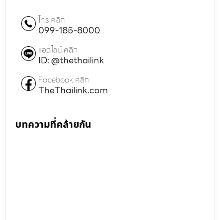
โทร คลิก
099-185-8000
แอดไลน์ คลิก
ID: @thethailink
Facebook คลิก
TheThailink.com
บทความที่คล้ายกัน