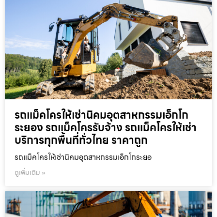
รถแม็คโครให้เช่านิคมอุตสาหกรรมเอ็กโก
ระยอง รถแม็คโครรับจ้าง รถแม็คโครให้เช่า
บริการทุกพื้นที่ทั่วไทย ราคาถูก
รถแม็คโครให้เช่านิคมอุตสาหกรรมเอ็กโกระยอ
ดูเพิ่มเติม »