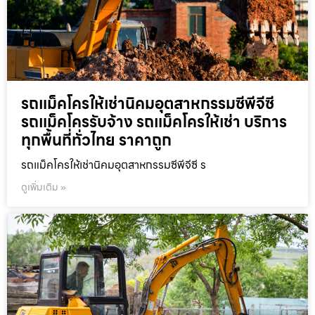
รถแม็คโครให้เช่านิคมอุตสาหกรรมซีพีจีซี
รถแม็คโครรับจ้าง รถแม็คโครให้เช่า บริการ
ทุกพื้นที่ทั่วไทย ราคาถูก
รถแม็คโครให้เช่านิคมอุตสาหกรรมซีพีจีซี ร
ดูเพิ่มเติม »