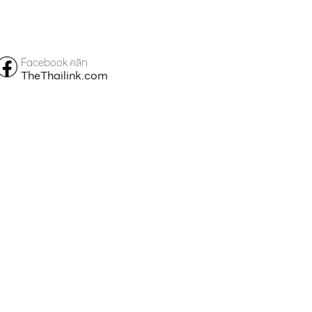
Facebook คลิก
TheThailink.com