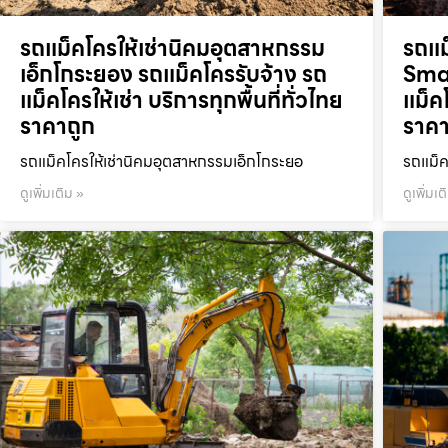
รถแม็คโครให้เช่านิคมอุตสาหกรรม
รถแม
เอ็กโกระยอง รถแม็คโครรับจ้าง รถ
Smar
แม็คโครให้เช่า บริการทุกพื้นที่ทั่วไทย
แม็คโ
ราคาถูก
ราคา
รถแม็คโครให้เช่านิคมอุตสาหกรรมเอ็กโกระยอ
รถแม็ค
ดูเพิ่มเติม »
ดูเพิ่มเต