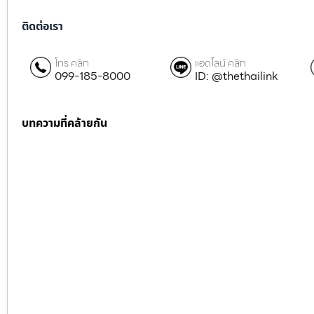
ติดต่อเรา
โทร คลิก
แอดไลน์ คลิก
099-185-8000
ID: @thethailink
บทความที่คล้ายกัน