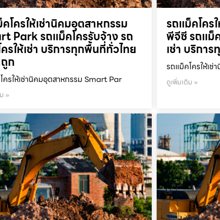
็คโครให้เช่านิคมอุตสาหกรรม
รถแม็คโครให
t Park รถแม็คโครรับจ้าง รถ
พีจีซี รถแม
ครให้เช่า บริการทุกพื้นที่ทั่วไทย
เช่า บริการท
ถูก
รถแม็คโครให้เช่า
โครให้เช่านิคมอุตสาหกรรม Smart Par
ดูเพิ่มเติม »
ิม »