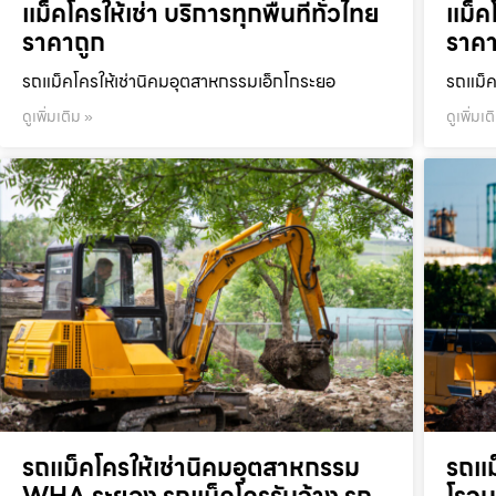
แม็คโครให้เช่า บริการทุกพื้นที่ทั่วไทย
แม็คโ
ราคาถูก
ราคา
รถแม็คโครให้เช่านิคมอุตสาหกรรมเอ็กโกระยอ
รถแม็ค
ดูเพิ่มเติม »
ดูเพิ่มเต
รถแม็คโครให้เช่านิคมอุตสาหกรรม
รถแม