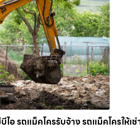
ีไอ รถแม็คโครรับจ้าง รถแม็คโครให้เช่