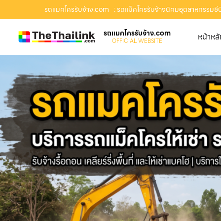
รถแมคโครรับจ้าง.com
: รถแม็คโครรับจ้างนิคมอุตสาหกรรมซีบีไ
รถแมคโครรับจ้าง.com
หน้าหล
OFFICIAL WEBSITE