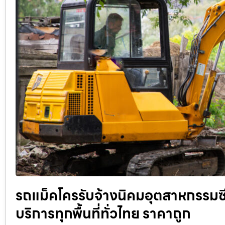
รถแม็คโครรับจ้างนิคมอุตสาหกรรมซีบ
บริการทุกพื้นที่ทั่วไทย ราคาถูก