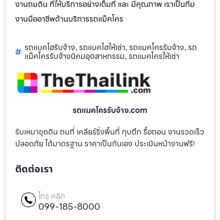
งานถมดิน ที่ให้บริการอย่างเต็มที่ และ มีคุณภาพ เราเป็นทีม
งานมืออาชีพด้านบริการรถแม็คโคร
รถแบคโฮรับจ้าง
รถแบคโฮให้เช่า
รถแมคโครรับจ้าง
รถ
,
,
,
แม็คโครรับจ้างนิคมอุตสาหกรรม
รถแมคโครให้เช่า
,
รถแมคโครรับจ้าง.com
รับเหมาขุดดิน ถมที่ เคลียร์ริ่งพื้นที่ ทุบตึก รื้อถอน งานรวดเร็ว
ปลอดภัย ได้มาตรฐาน ราคาเป็นกันเอง ประเมินหน้างานฟรี!
ติดต่อเรา
โทร คลิก
099-185-8000