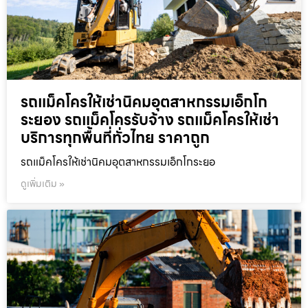
รถแม็คโครให้เช่านิคมอุตสาหกรรมเอ็กโก
ระยอง รถแม็คโครรับจ้าง รถแม็คโครให้เช่า
บริการทุกพื้นที่ทั่วไทย ราคาถูก
รถแม็คโครให้เช่านิคมอุตสาหกรรมเอ็กโกระยอ
ดูเพิ่มเติม »