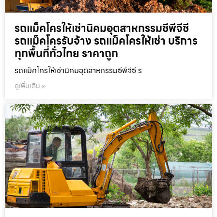
รถแม็คโครให้เช่านิคมอุตสาหกรรมซีพีจีซี
รถแม็คโครรับจ้าง รถแม็คโครให้เช่า บริการ
ทุกพื้นที่ทั่วไทย ราคาถูก
รถแม็คโครให้เช่านิคมอุตสาหกรรมซีพีจีซี ร
ดูเพิ่มเติม »