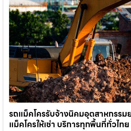
รถแม็คโครรับจ้างนิคมอุตสาหกรรมยา
แม็คโครให้เช่า บริการทุกพื้นที่ทั่วไท