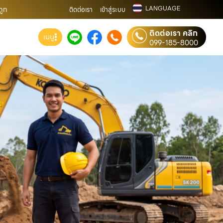
LANGUAGE
ถูก
ติดต่อเรา
เข้าสู่ระบบ
ติดต่อเรา คลิก
เมนู
099-185-8000