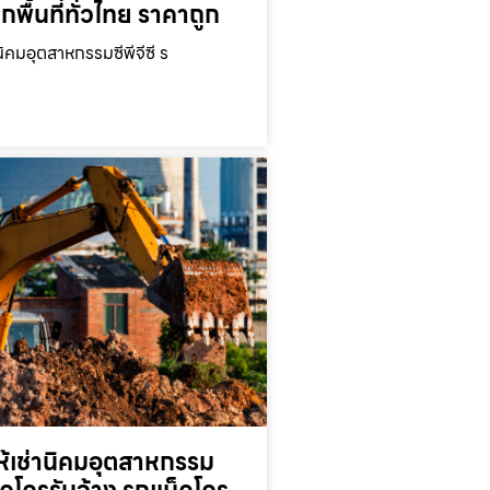
ุกพื้นที่ทั่วไทย ราคาถูก
นิคมอุตสาหกรรมซีพีจีซี ร
ห้เช่านิคมอุตสาหกรรม