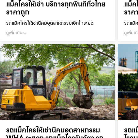
แม็คโครให้เช่า บริการทุกพื้นที่ทั่วไทย
แม็คโ
ราคาถูก
ราคา
รถแม็คโครให้เช่านิคมอุตสาหกรรมเอ็กโกระยอ
รถแม็ค
ดูเพิ่มเติม »
ดูเพิ่มเต
รถแม็คโครให้เช่านิคมอุตสาหกรรม
รถแม