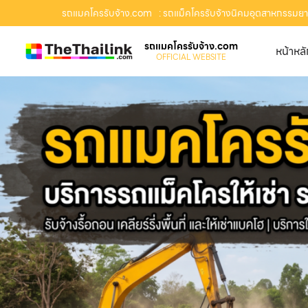
รถแมคโครรับจ้าง.com
: รถแม็คโครรับจ้างนิคมอุตสาหกรรมยามาโ
รถแมคโครรับจ้าง.com
หน้าหล
OFFICIAL WEBSITE