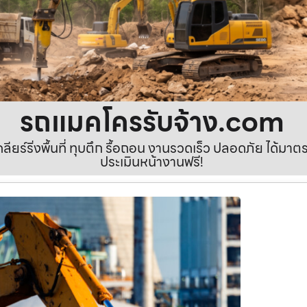
รถแมคโครรับจ้าง.com
เคลียร์ริ่งพื้นที่ ทุบตึก รื้อถอน งานรวดเร็ว ปลอดภัย ได้ม
ประเมินหน้างานฟรี!