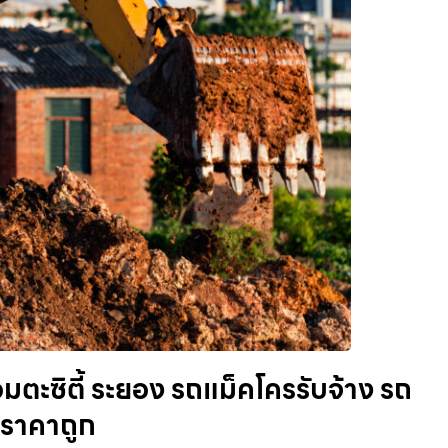
ตะซิตี้ ระยอง รถแม็คโครรับจ้าง รถ
ย ราคาถูก