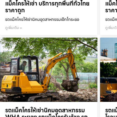
แม็คโครให้เช่า บริการทุกพื้นที่ทั่วไทย
แม็คโ
ราคาถูก
ราคา
รถแม็คโครให้เช่านิคมอุตสาหกรรมเอ็กโกระยอ
รถแม็ค
ดูเพิ่มเติม »
ดูเพิ่มเต
รถแม็คโครให้เช่านิคมอุตสาหกรรม
รถแม