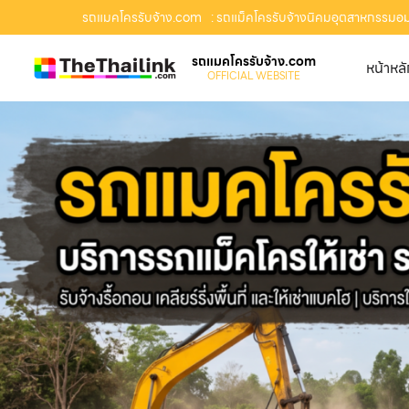
รถแมคโครรับจ้าง.com
: รถแม็คโครรับจ้างนิคมอุตสาหกรรมอมตะซ
รถแมคโครรับจ้าง.com
หน้าหล
OFFICIAL WEBSITE