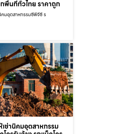
ุกพื้นที่ทั่วไทย ราคาถูก
นิคมอุตสาหกรรมซีพีจีซี ร
ห้เช่านิคมอุตสาหกรรม