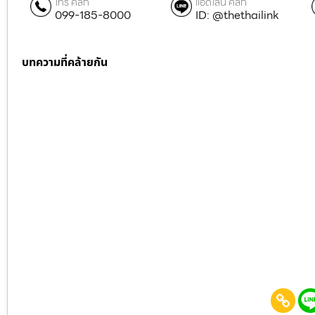
โทร คลิก
แอดไลน์ คลิก
099-185-8000
ID: @thethailink
บทความที่คล้ายกัน