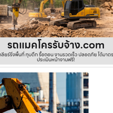
รถแมคโครรับจ้าง.com
เคลียร์ริ่งพื้นที่ ทุบตึก รื้อถอน งานรวดเร็ว ปลอดภัย ได้ม
ประเมินหน้างานฟรี!