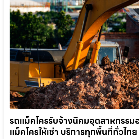
รถแม็คโครรับจ้างนิคมอุตสาหกรรมอม
แม็คโครให้เช่า บริการทุกพื้นที่ทั่วไท