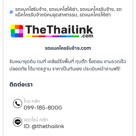
รถแบคโฮรับจ้าง
รถแบคโฮให้เช่า
รถแมคโครรับจ้าง
รถ
,
,
,
แม็คโครรับจ้างนิคมอุตสาหกรรม
รถแมคโครให้เช่า
,
รถแมคโครรับจ้าง.com
รับเหมาขุดดิน ถมที่ เคลียร์ริ่งพื้นที่ ทุบตึก รื้อถอน งานรวดเร็ว
ปลอดภัย ได้มาตรฐาน ราคาเป็นกันเอง ประเมินหน้างานฟรี!
ติดต่อเรา
โทร คลิก
099-185-8000
แอดไลน์ คลิก
ID: @thethailink