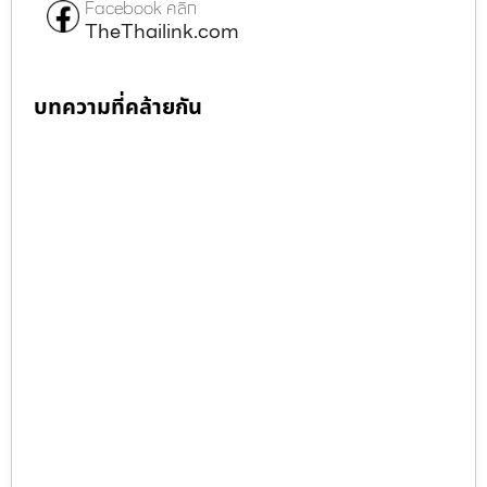
Facebook คลิก
TheThailink.com
บทความที่คล้ายกัน