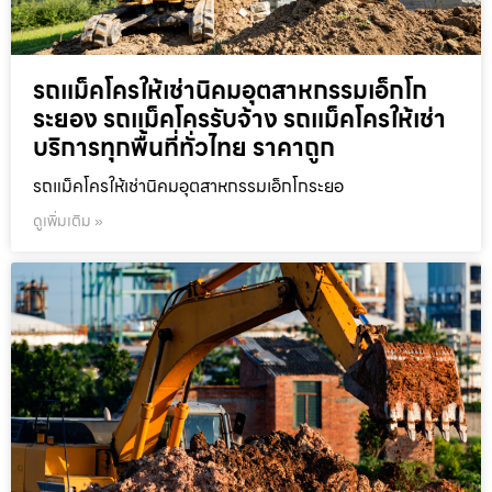
รถแม็คโครให้เช่านิคมอุตสาหกรรมเอ็กโก
ระยอง รถแม็คโครรับจ้าง รถแม็คโครให้เช่า
บริการทุกพื้นที่ทั่วไทย ราคาถูก
รถแม็คโครให้เช่านิคมอุตสาหกรรมเอ็กโกระยอ
ดูเพิ่มเติม »