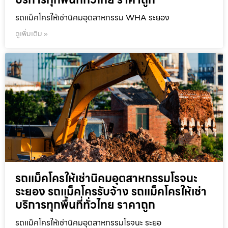
รถแม็คโครให้เช่านิคมอุตสาหกรรม WHA ระยอง
ดูเพิ่มเติม »
รถแม็คโครให้เช่านิคมอุตสาหกรรมโรจนะ
ระยอง รถแม็คโครรับจ้าง รถแม็คโครให้เช่า
บริการทุกพื้นที่ทั่วไทย ราคาถูก
รถแม็คโครให้เช่านิคมอุตสาหกรรมโรจนะ ระยอ