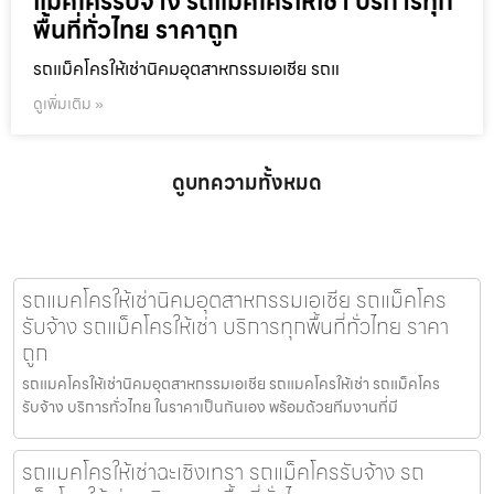
แม็คโครรับจ้าง รถแม็คโครให้เช่า บริการทุก
พื้นที่ทั่วไทย ราคาถูก
รถแม็คโครให้เช่านิคมอุตสาหกรรมเอเชีย รถแ
ดูเพิ่มเติม »
ดูบทความทั้งหมด
รถแมคโครให้เช่านิคมอุตสาหกรรมเอเชีย รถแม็คโคร
รับจ้าง รถแม็คโครให้เช่า บริการทุกพื้นที่ทั่วไทย ราคา
ถูก
รถแมคโครให้เช่านิคมอุตสาหกรรมเอเชีย รถแมคโครให้เช่า รถแม็คโคร
รับจ้าง บริการทั่วไทย ในราคาเป็นกันเอง พร้อมด้วยทีมงานที่มี
รถแมคโครให้เช่าฉะเชิงเทรา รถแม็คโครรับจ้าง รถ