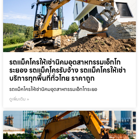
รถแม็คโครให้เช่านิคมอุตสาหกรรมเอ็กโก
ระยอง รถแม็คโครรับจ้าง รถแม็คโครให้เช่า
บริการทุกพื้นที่ทั่วไทย ราคาถูก
รถแม็คโครให้เช่านิคมอุตสาหกรรมเอ็กโกระยอ
ดูเพิ่มเติม »