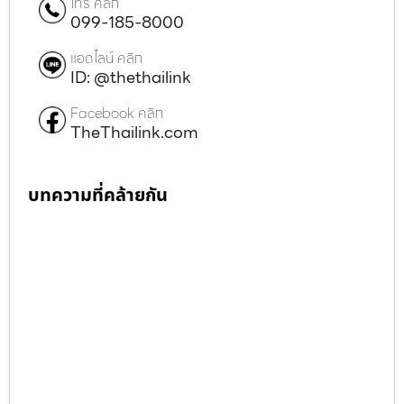
โทร คลิก
099-185-8000
แอดไลน์ คลิก
ID: @thethailink
Facebook คลิก
TheThailink.com
บทความที่คล้ายกัน