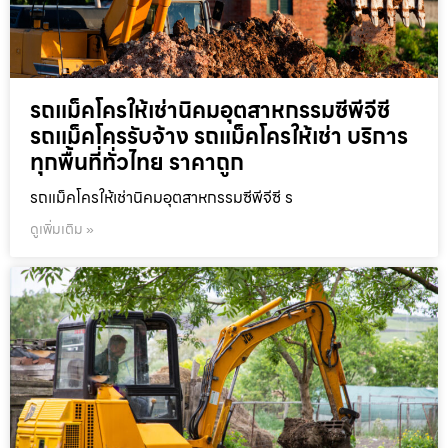
รถแม็คโครให้เช่านิคมอุตสาหกรรมซีพีจีซี
รถแม็คโครรับจ้าง รถแม็คโครให้เช่า บริการ
ทุกพื้นที่ทั่วไทย ราคาถูก
รถแม็คโครให้เช่านิคมอุตสาหกรรมซีพีจีซี ร
ดูเพิ่มเติม »