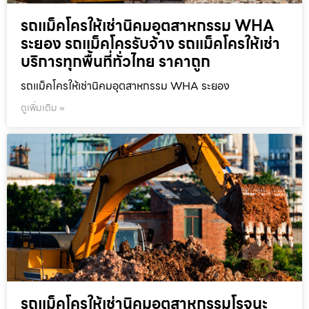
รถแม็คโครให้เช่านิคมอุตสาหกรรม WHA
ระยอง รถแม็คโครรับจ้าง รถแม็คโครให้เช่า
บริการทุกพื้นที่ทั่วไทย ราคาถูก
รถแม็คโครให้เช่านิคมอุตสาหกรรม WHA ระยอง
ดูเพิ่มเติม »
รถแม็คโครให้เช่านิคมอุตสาหกรรมโรจนะ