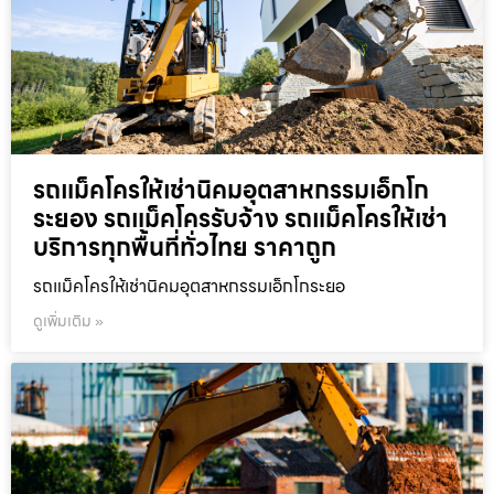
รถแม็คโครให้เช่านิคมอุตสาหกรรมเอ็กโก
ระยอง รถแม็คโครรับจ้าง รถแม็คโครให้เช่า
บริการทุกพื้นที่ทั่วไทย ราคาถูก
รถแม็คโครให้เช่านิคมอุตสาหกรรมเอ็กโกระยอ
ดูเพิ่มเติม »