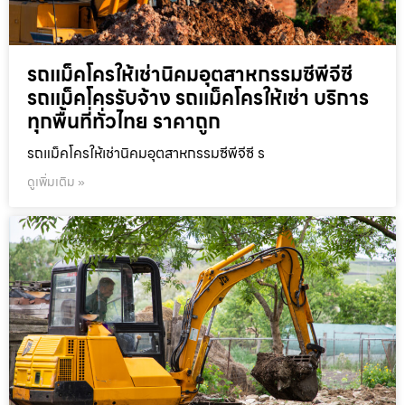
รถแม็คโครให้เช่านิคมอุตสาหกรรมซีพีจีซี
รถแม็คโครรับจ้าง รถแม็คโครให้เช่า บริการ
ทุกพื้นที่ทั่วไทย ราคาถูก
รถแม็คโครให้เช่านิคมอุตสาหกรรมซีพีจีซี ร
ดูเพิ่มเติม »