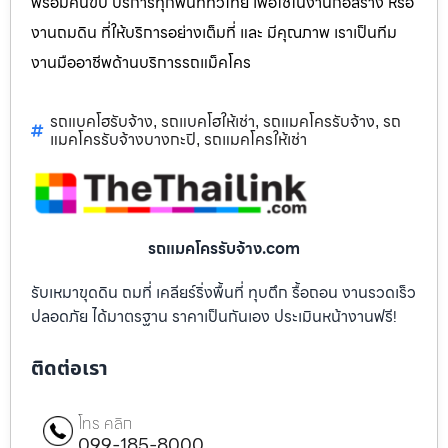
พร้อมคนขับ บริการทุกพื้นที่ทั่วไทย เพื่อใช้ในงานก่อสร้าง หรือ
งานถมดิน ที่ให้บริการอย่างเต็มที่ และ มีคุณภาพ เราเป็นทีม
งานมืออาชีพด้านบริการรถแม็คโคร
รถแบคโฮรับจ้าง
รถแบคโฮให้เช่า
รถแมคโครรับจ้าง
รถ
,
,
,
แมคโครรับจ้างบางกะปิ
รถแมคโครให้เช่า
,
รถแมคโครรับจ้าง.com
รับเหมาขุดดิน ถมที่ เคลียร์ริ่งพื้นที่ ทุบตึก รื้อถอน งานรวดเร็ว
ปลอดภัย ได้มาตรฐาน ราคาเป็นกันเอง ประเมินหน้างานฟรี!
ติดต่อเรา
โทร คลิก
099-185-8000