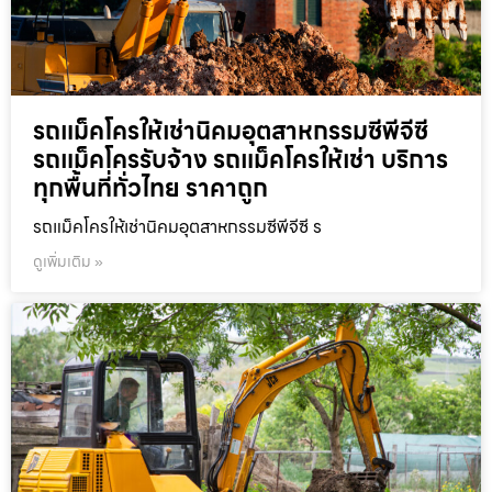
รถแม็คโครให้เช่านิคมอุตสาหกรรมซีพีจีซี
รถแม็คโครรับจ้าง รถแม็คโครให้เช่า บริการ
ทุกพื้นที่ทั่วไทย ราคาถูก
รถแม็คโครให้เช่านิคมอุตสาหกรรมซีพีจีซี ร
ดูเพิ่มเติม »