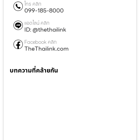
โทร คลิก
099-185-8000
แอดไลน์ คลิก
ID: @thethailink
Facebook คลิก
TheThailink.com
บทความที่คล้ายกัน