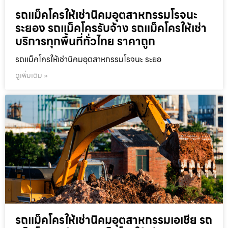
รถแม็คโครให้เช่านิคมอุตสาหกรรมโรจนะ
ระยอง รถแม็คโครรับจ้าง รถแม็คโครให้เช่า
บริการทุกพื้นที่ทั่วไทย ราคาถูก
รถแม็คโครให้เช่านิคมอุตสาหกรรมโรจนะ ระยอ
ดูเพิ่มเติม »
รถแม็คโครให้เช่านิคมอุตสาหกรรมเอเชีย รถ