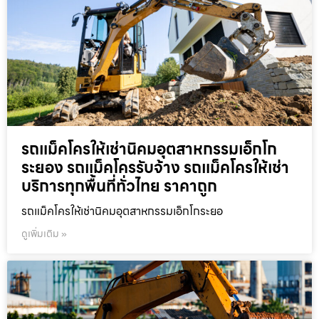
รถแม็คโครให้เช่านิคมอุตสาหกรรมเอ็กโก
ระยอง รถแม็คโครรับจ้าง รถแม็คโครให้เช่า
บริการทุกพื้นที่ทั่วไทย ราคาถูก
รถแม็คโครให้เช่านิคมอุตสาหกรรมเอ็กโกระยอ
ดูเพิ่มเติม »