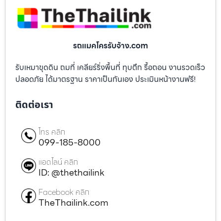
รถแมคโครรับจ้าง.com
รับเหมาขุดดิน ถมที่ เคลียร์ริ่งพื้นที่ ทุบตึก รื้อถอน งานรวดเร็ว
ปลอดภัย ได้มาตรฐาน ราคาเป็นกันเอง ประเมินหน้างานฟรี!
ติดต่อเรา
โทร คลิก
099-185-8000
แอดไลน์ คลิก
ID: @thethailink
Facebook คลิก
TheThailink.com