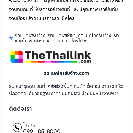
พร้อมคนขับ บริการทุกพื้นที่ทั่วไทย เพื่อใช้ในงานก่อสร้าง หรือ
งานถมดิน ที่ให้บริการอย่างเต็มที่ และ มีคุณภาพ เราเป็นทีม
งานมืออาชีพด้านบริการรถแม็คโคร
รถแบคโฮรับจ้าง
รถแบคโฮให้เช่า
รถแมคโครรับจ้าง
รถ
,
,
,
แมคโครรับจ้างบางนา
รถแมคโครให้เช่า
,
รถแมคโครรับจ้าง.com
รับเหมาขุดดิน ถมที่ เคลียร์ริ่งพื้นที่ ทุบตึก รื้อถอน งานรวดเร็ว
ปลอดภัย ได้มาตรฐาน ราคาเป็นกันเอง ประเมินหน้างานฟรี!
ติดต่อเรา
โทร คลิก
099-185-8000