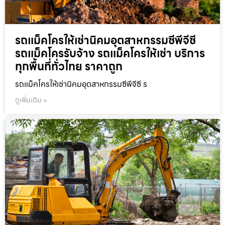
รถแม็คโครให้เช่านิคมอุตสาหกรรมซีพีจีซี
รถแม็คโครรับจ้าง รถแม็คโครให้เช่า บริการ
ทุกพื้นที่ทั่วไทย ราคาถูก
รถแม็คโครให้เช่านิคมอุตสาหกรรมซีพีจีซี ร
ดูเพิ่มเติม »