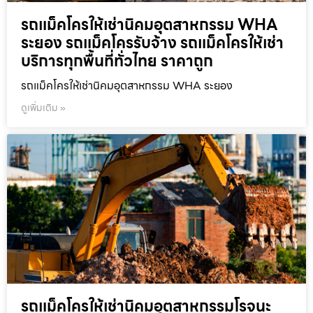
รถแม็คโครให้เช่านิคมอุตสาหกรรม WHA
ระยอง รถแม็คโครรับจ้าง รถแม็คโครให้เช่า
บริการทุกพื้นที่ทั่วไทย ราคาถูก
รถแม็คโครให้เช่านิคมอุตสาหกรรม WHA ระยอง
ดูเพิ่มเติม »
รถแม็คโครให้เช่านิคมอุตสาหกรรมโรจนะ