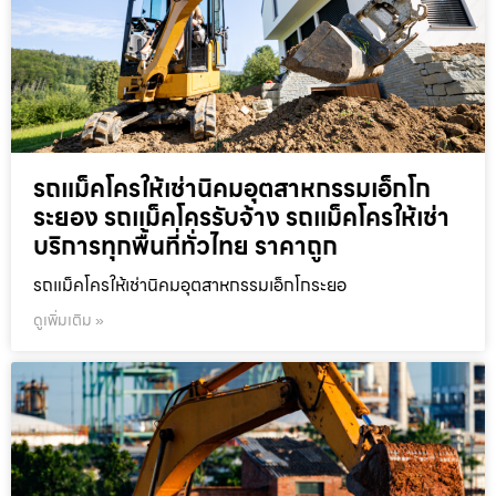
รถแม็คโครให้เช่านิคมอุตสาหกรรมเอ็กโก
ระยอง รถแม็คโครรับจ้าง รถแม็คโครให้เช่า
บริการทุกพื้นที่ทั่วไทย ราคาถูก
รถแม็คโครให้เช่านิคมอุตสาหกรรมเอ็กโกระยอ
ดูเพิ่มเติม »