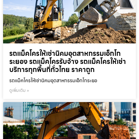
รถแม็คโครให้เช่านิคมอุตสาหกรรมเอ็กโก
ระยอง รถแม็คโครรับจ้าง รถแม็คโครให้เช่า
บริการทุกพื้นที่ทั่วไทย ราคาถูก
รถแม็คโครให้เช่านิคมอุตสาหกรรมเอ็กโกระยอ
ดูเพิ่มเติม »