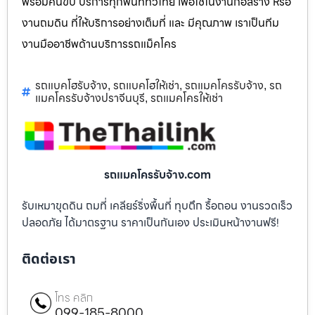
พร้อมคนขับ บริการทุกพื้นที่ทั่วไทย เพื่อใช้ในงานก่อสร้าง หรือ
งานถมดิน ที่ให้บริการอย่างเต็มที่ และ มีคุณภาพ เราเป็นทีม
งานมืออาชีพด้านบริการรถแม็คโคร
รถแบคโฮรับจ้าง
รถแบคโฮให้เช่า
รถแมคโครรับจ้าง
รถ
,
,
,
แมคโครรับจ้างปราจีนบุรี
รถแมคโครให้เช่า
,
รถแมคโครรับจ้าง.com
รับเหมาขุดดิน ถมที่ เคลียร์ริ่งพื้นที่ ทุบตึก รื้อถอน งานรวดเร็ว
ปลอดภัย ได้มาตรฐาน ราคาเป็นกันเอง ประเมินหน้างานฟรี!
ติดต่อเรา
โทร คลิก
099-185-8000