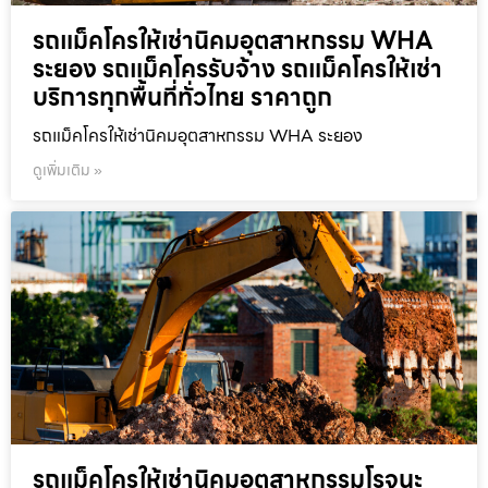
รถแม็คโครให้เช่านิคมอุตสาหกรรม WHA
ระยอง รถแม็คโครรับจ้าง รถแม็คโครให้เช่า
บริการทุกพื้นที่ทั่วไทย ราคาถูก
รถแม็คโครให้เช่านิคมอุตสาหกรรม WHA ระยอง
ดูเพิ่มเติม »
รถแม็คโครให้เช่านิคมอุตสาหกรรมโรจนะ