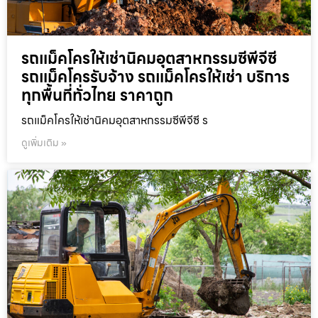
รถแม็คโครให้เช่านิคมอุตสาหกรรมซีพีจีซี
รถแม็คโครรับจ้าง รถแม็คโครให้เช่า บริการ
ทุกพื้นที่ทั่วไทย ราคาถูก
รถแม็คโครให้เช่านิคมอุตสาหกรรมซีพีจีซี ร
ดูเพิ่มเติม »