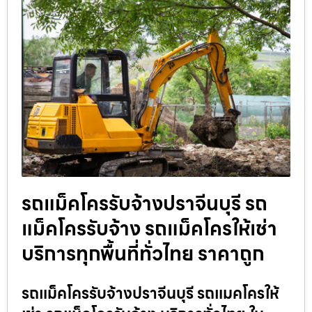
รถแม็คโครรับจ้างปราจีนบุรี รถ
แม็คโครรับจ้าง รถแม็คโครให้เช่า
บริการทุกพื้นที่ทั่วไทย ราคาถูก
รถแม็คโครรับจ้างปราจีนบุรี รถแมคโครให้