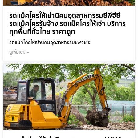
รถแม็คโครให้เช่านิคมอุตสาหกรรมซีพีจีซี
รถแม็คโครรับจ้าง รถแม็คโครให้เช่า บริการ
ทุกพื้นที่ทั่วไทย ราคาถูก
รถแม็คโครให้เช่านิคมอุตสาหกรรมซีพีจีซี ร
ดูเพิ่มเติม »