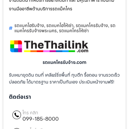
งานถมดิน ที่ให้บริการอย่างเต็มที่ และ มีคุณภาพ เราเป็นทีม
งานมืออาชีพด้านบริการรถแม็คโคร
รถแบคโฮรับจ้าง
รถแบคโฮให้เช่า
รถแมคโครรับจ้าง
รถ
,
,
,
แมคโครรับจ้างพระนคร
รถแมคโครให้เช่า
,
รถแมคโครรับจ้าง.com
รับเหมาขุดดิน ถมที่ เคลียร์ริ่งพื้นที่ ทุบตึก รื้อถอน งานรวดเร็ว
ปลอดภัย ได้มาตรฐาน ราคาเป็นกันเอง ประเมินหน้างานฟรี!
ติดต่อเรา
โทร คลิก
099-185-8000