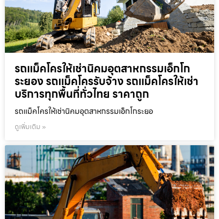
รถแม็คโครให้เช่านิคมอุตสาหกรรมเอ็กโก
ระยอง รถแม็คโครรับจ้าง รถแม็คโครให้เช่า
บริการทุกพื้นที่ทั่วไทย ราคาถูก
รถแม็คโครให้เช่านิคมอุตสาหกรรมเอ็กโกระยอ
ดูเพิ่มเติม »