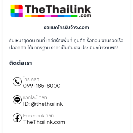
รถแมคโครรับจ้าง.com
รับเหมาขุดดิน ถมที่ เคลียร์ริ่งพื้นที่ ทุบตึก รื้อถอน งานรวดเร็ว
ปลอดภัย ได้มาตรฐาน ราคาเป็นกันเอง ประเมินหน้างานฟรี!
ติดต่อเรา
โทร คลิก
099-185-8000
แอดไลน์ คลิก
ID: @thethailink
Facebook คลิก
TheThailink.com