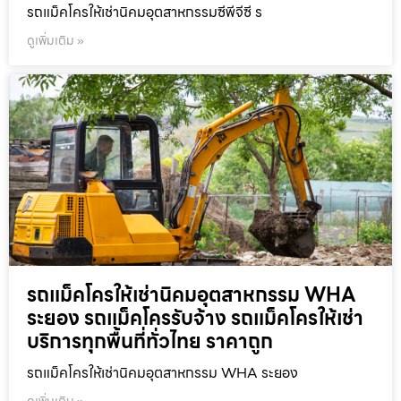
รถแม็คโครให้เช่านิคมอุตสาหกรรมซีพีจีซี ร
ดูเพิ่มเติม »
รถแม็คโครให้เช่านิคมอุตสาหกรรม WHA
ระยอง รถแม็คโครรับจ้าง รถแม็คโครให้เช่า
บริการทุกพื้นที่ทั่วไทย ราคาถูก
รถแม็คโครให้เช่านิคมอุตสาหกรรม WHA ระยอง