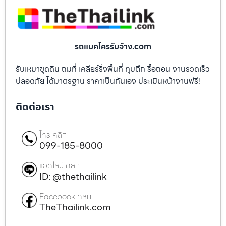
รถแมคโครรับจ้าง.com
รับเหมาขุดดิน ถมที่ เคลียร์ริ่งพื้นที่ ทุบตึก รื้อถอน งานรวดเร็ว
ปลอดภัย ได้มาตรฐาน ราคาเป็นกันเอง ประเมินหน้างานฟรี!
ติดต่อเรา
โทร คลิก
099-185-8000
แอดไลน์ คลิก
ID: @thethailink
Facebook คลิก
TheThailink.com