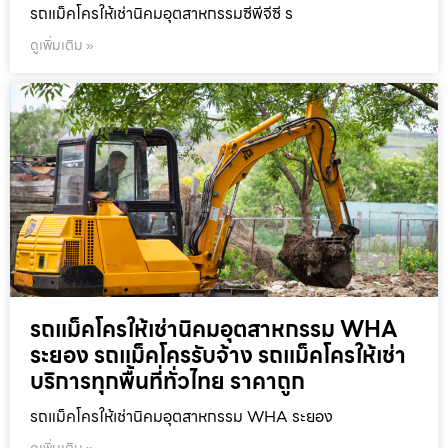
รถแม็คโครให้เช่านิคมอุตสาหกรรมซีพีจีซี ร
ดูเพิ่มเติม »
รถแม็คโครให้เช่านิคมอุตสาหกรรม WHA
ระยอง รถแม็คโครรับจ้าง รถแม็คโครให้เช่า
บริการทุกพื้นที่ทั่วไทย ราคาถูก
รถแม็คโครให้เช่านิคมอุตสาหกรรม WHA ระยอง