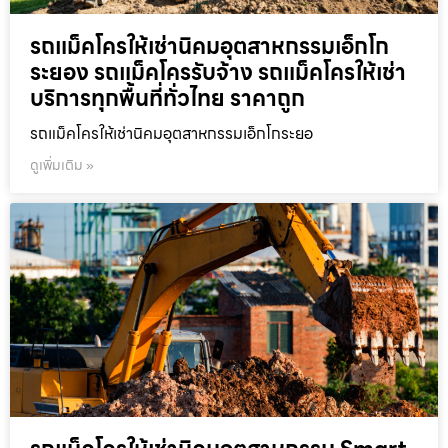
รถแม็คโครให้เช่านิคมอุตสาหกรรมเอ็กโก
ระยอง รถแม็คโครรับจ้าง รถแม็คโครให้เช่า
บริการทุกพื้นที่ทั่วไทย ราคาถูก
รถแม็คโครให้เช่านิคมอุตสาหกรรมเอ็กโกระยอ
ดูเพิ่มเติม »