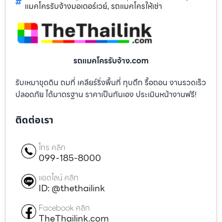
แมคโครรับจ้างมอเตอร์เวย์
รถแมคโครให้เช่า
,
รถแมคโครรับจ้าง.com
รับเหมาขุดดิน ถมที่ เคลียร์ริ่งพื้นที่ ทุบตึก รื้อถอน งานรวดเร็ว
ปลอดภัย ได้มาตรฐาน ราคาเป็นกันเอง ประเมินหน้างานฟรี!
ติดต่อเรา
โทร คลิก
099-185-8000
แอดไลน์ คลิก
ID: @thethailink
Facebook คลิก
TheThailink.com