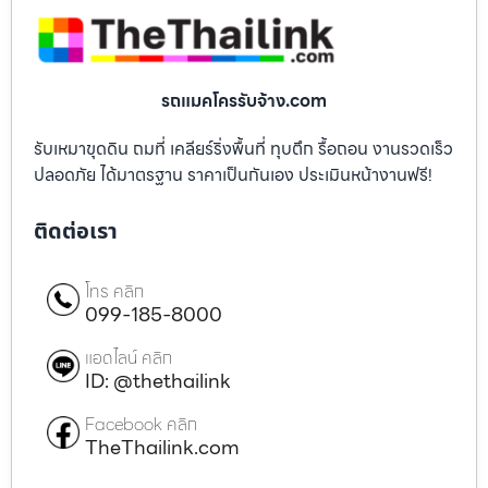
รถแมคโครรับจ้าง.com
รับเหมาขุดดิน ถมที่ เคลียร์ริ่งพื้นที่ ทุบตึก รื้อถอน งานรวดเร็ว
ปลอดภัย ได้มาตรฐาน ราคาเป็นกันเอง ประเมินหน้างานฟรี!
ติดต่อเรา
โทร คลิก
099-185-8000
แอดไลน์ คลิก
ID: @thethailink
Facebook คลิก
TheThailink.com