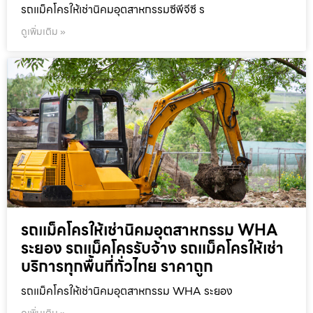
รถแม็คโครให้เช่านิคมอุตสาหกรรมซีพีจีซี ร
ดูเพิ่มเติม »
รถแม็คโครให้เช่านิคมอุตสาหกรรม WHA
ระยอง รถแม็คโครรับจ้าง รถแม็คโครให้เช่า
บริการทุกพื้นที่ทั่วไทย ราคาถูก
รถแม็คโครให้เช่านิคมอุตสาหกรรม WHA ระยอง