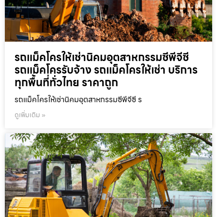
รถแม็คโครให้เช่านิคมอุตสาหกรรมซีพีจีซี
รถแม็คโครรับจ้าง รถแม็คโครให้เช่า บริการ
ทุกพื้นที่ทั่วไทย ราคาถูก
รถแม็คโครให้เช่านิคมอุตสาหกรรมซีพีจีซี ร
ดูเพิ่มเติม »