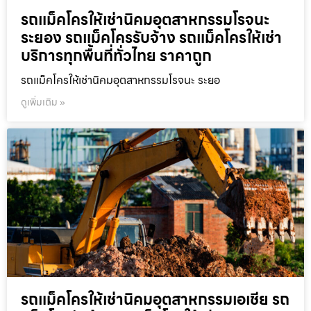
รถแม็คโครให้เช่านิคมอุตสาหกรรมโรจนะ
ระยอง รถแม็คโครรับจ้าง รถแม็คโครให้เช่า
บริการทุกพื้นที่ทั่วไทย ราคาถูก
รถแม็คโครให้เช่านิคมอุตสาหกรรมโรจนะ ระยอ
ดูเพิ่มเติม »
รถแม็คโครให้เช่านิคมอุตสาหกรรมเอเชีย รถ