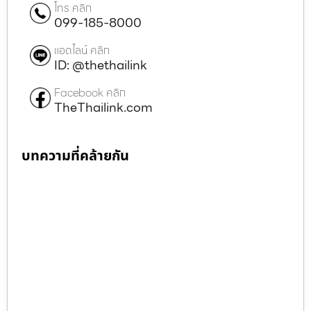
โทร คลิก
099-185-8000
แอดไลน์ คลิก
ID: @thethailink
Facebook คลิก
TheThailink.com
บทความที่คล้ายกัน