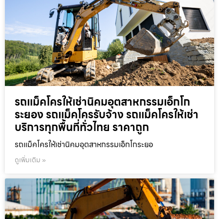
รถแม็คโครให้เช่านิคมอุตสาหกรรมเอ็กโก
ระยอง รถแม็คโครรับจ้าง รถแม็คโครให้เช่า
บริการทุกพื้นที่ทั่วไทย ราคาถูก
รถแม็คโครให้เช่านิคมอุตสาหกรรมเอ็กโกระยอ
ดูเพิ่มเติม »