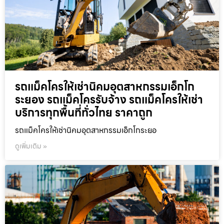
รถแม็คโครให้เช่านิคมอุตสาหกรรมเอ็กโก
ระยอง รถแม็คโครรับจ้าง รถแม็คโครให้เช่า
บริการทุกพื้นที่ทั่วไทย ราคาถูก
รถแม็คโครให้เช่านิคมอุตสาหกรรมเอ็กโกระยอ
ดูเพิ่มเติม »