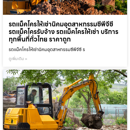
รถแม็คโครให้เช่านิคมอุตสาหกรรมซีพีจีซี
รถแม็คโครรับจ้าง รถแม็คโครให้เช่า บริการ
ทุกพื้นที่ทั่วไทย ราคาถูก
รถแม็คโครให้เช่านิคมอุตสาหกรรมซีพีจีซี ร
ดูเพิ่มเติม »