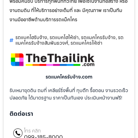
พร้อมคนขับ บริการทุกพื้นที่ทั่วไทย เพื่อใช้ในงานก่อสร้าง หรือ
งานถมดิน ที่ให้บริการอย่างเต็มที่ และ มีคุณภาพ เราเป็นทีม
งานมืออาชีพด้านบริการรถแม็คโคร
รถแบคโฮรับจ้าง
รถแบคโฮให้เช่า
รถแมคโครรับจ้าง
รถ
,
,
,
แมคโครรับจ้างสัมพันธวงศ์
รถแมคโครให้เช่า
,
รถแมคโครรับจ้าง.com
รับเหมาขุดดิน ถมที่ เคลียร์ริ่งพื้นที่ ทุบตึก รื้อถอน งานรวดเร็ว
ปลอดภัย ได้มาตรฐาน ราคาเป็นกันเอง ประเมินหน้างานฟรี!
ติดต่อเรา
โทร คลิก
099-185-8000