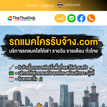
LANGUAGE
ติดต่อเรา
เข้าสู่ระบบ
เมนู