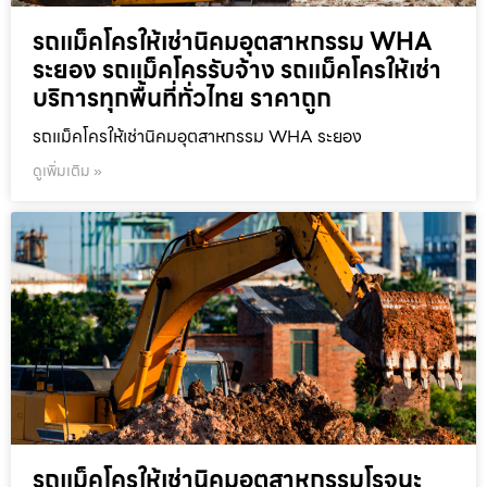
รถแม็คโครให้เช่านิคมอุตสาหกรรม WHA
ระยอง รถแม็คโครรับจ้าง รถแม็คโครให้เช่า
บริการทุกพื้นที่ทั่วไทย ราคาถูก
รถแม็คโครให้เช่านิคมอุตสาหกรรม WHA ระยอง
ดูเพิ่มเติม »
รถแม็คโครให้เช่านิคมอุตสาหกรรมโรจนะ