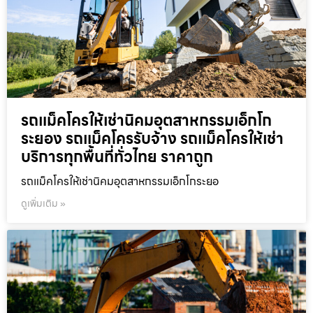
รถแม็คโครให้เช่านิคมอุตสาหกรรมเอ็กโก
ระยอง รถแม็คโครรับจ้าง รถแม็คโครให้เช่า
บริการทุกพื้นที่ทั่วไทย ราคาถูก
รถแม็คโครให้เช่านิคมอุตสาหกรรมเอ็กโกระยอ
ดูเพิ่มเติม »