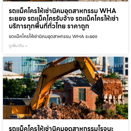
รถแม็คโครให้เช่านิคมอุตสาหกรรม WHA
ระยอง รถแม็คโครรับจ้าง รถแม็คโครให้เช่า
บริการทุกพื้นที่ทั่วไทย ราคาถูก
รถแม็คโครให้เช่านิคมอุตสาหกรรม WHA ระยอง
ดูเพิ่มเติม »
รถแม็คโครให้เช่านิคมอุตสาหกรรมโรจนะ