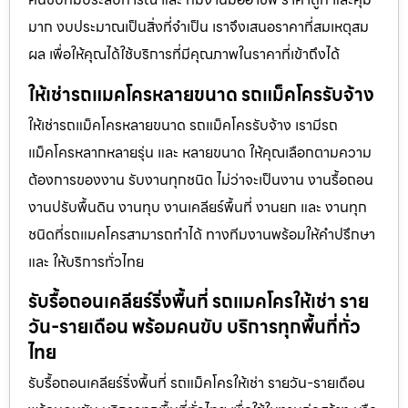
มาก งบประมาณเป็นสิ่งที่จำเป็น เราจึงเสนอราคาที่สมเหตุสม
ผล เพื่อให้คุณได้ใช้บริการที่มีคุณภาพในราคาที่เข้าถึงได้
ให้เช่ารถแมคโครหลายขนาด รถแม็คโครรับจ้าง
ให้เช่ารถแม็คโครหลายขนาด รถแม็คโครรับจ้าง เรามีรถ
แม็คโครหลากหลายรุ่น และ หลายขนาด ให้คุณเลือกตามความ
ต้องการของงาน รับงานทุกชนิด ไม่ว่าจะเป็นงาน งานรื้อถอน
งานปรับพื้นดิน งานทุบ งานเคลียร์พื้นที่ งานยก และ งานทุก
ชนิดที่รถแมคโครสามารถทำได้ ทางทีมงานพร้อมให้คำปรึกษา
และ ให้บริการทั่วไทย
รับรื้อถอนเคลียร์ริ่งพื้นที่ รถแมคโครให้เช่า ราย
วัน-รายเดือน พร้อมคนขับ บริการทุกพื้นที่ทั่ว
ไทย
รับรื้อถอนเคลียร์ริ่งพื้นที่ รถแม็คโครให้เช่า รายวัน-รายเดือน