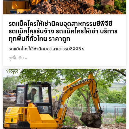
รถแม็คโครให้เช่านิคมอุตสาหกรรมซีพีจีซี
รถแม็คโครรับจ้าง รถแม็คโครให้เช่า บริการ
ทุกพื้นที่ทั่วไทย ราคาถูก
รถแม็คโครให้เช่านิคมอุตสาหกรรมซีพีจีซี ร
ดูเพิ่มเติม »