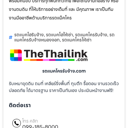
พร้อมคนขับ บริการทุกพื้นที่ทั่วไทย เพื่อใช้ในงานก่อสร้าง หรือ
งานถมดิน ที่ให้บริการอย่างเต็มที่ และ มีคุณภาพ เราเป็นทีม
งานมืออาชีพด้านบริการรถแม็คโคร
รถแบคโฮรับจ้าง
รถแบคโฮให้เช่า
รถแมคโครรับจ้าง
รถ
,
,
,
แมคโครรับจ้างหนองจอก
รถแมคโครให้เช่า
,
รถแมคโครรับจ้าง.com
รับเหมาขุดดิน ถมที่ เคลียร์ริ่งพื้นที่ ทุบตึก รื้อถอน งานรวดเร็ว
ปลอดภัย ได้มาตรฐาน ราคาเป็นกันเอง ประเมินหน้างานฟรี!
ติดต่อเรา
โทร คลิก
099-185-8000