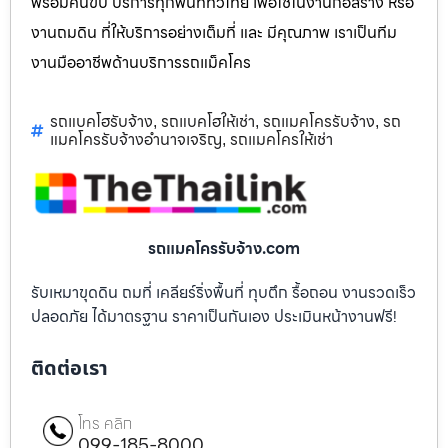
พร้อมคนขับ บริการทุกพื้นที่ทั่วไทย เพื่อใช้ในงานก่อสร้าง หรือ
งานถมดิน ที่ให้บริการอย่างเต็มที่ และ มีคุณภาพ เราเป็นทีม
งานมืออาชีพด้านบริการรถแม็คโคร
รถแบคโฮรับจ้าง
รถแบคโฮให้เช่า
รถแมคโครรับจ้าง
รถ
,
,
,
แมคโครรับจ้างอำนาจเจริญ
รถแมคโครให้เช่า
,
รถแมคโครรับจ้าง.com
รับเหมาขุดดิน ถมที่ เคลียร์ริ่งพื้นที่ ทุบตึก รื้อถอน งานรวดเร็ว
ปลอดภัย ได้มาตรฐาน ราคาเป็นกันเอง ประเมินหน้างานฟรี!
ติดต่อเรา
โทร คลิก
099-185-8000