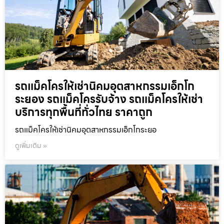
รถแม็คโครให้เช่านิคมอุตสาหกรรมเอ็กโก
ระยอง รถแม็คโครรับจ้าง รถแม็คโครให้เช่า
บริการทุกพื้นที่ทั่วไทย ราคาถูก
รถแม็คโครให้เช่านิคมอุตสาหกรรมเอ็กโกระยอ
ดูเพิ่มเติม »