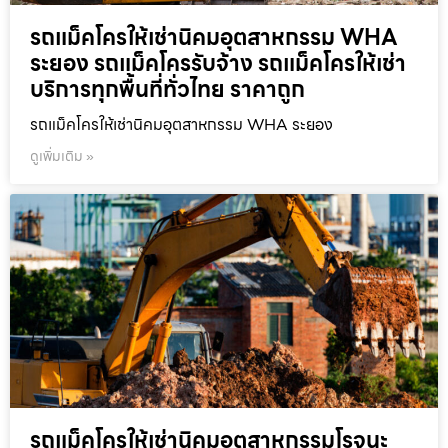
รถแม็คโครให้เช่านิคมอุตสาหกรรม WHA
ระยอง รถแม็คโครรับจ้าง รถแม็คโครให้เช่า
บริการทุกพื้นที่ทั่วไทย ราคาถูก
รถแม็คโครให้เช่านิคมอุตสาหกรรม WHA ระยอง
ดูเพิ่มเติม »
รถแม็คโครให้เช่านิคมอุตสาหกรรมโรจนะ