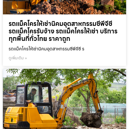
รถแม็คโครให้เช่านิคมอุตสาหกรรมซีพีจีซี
รถแม็คโครรับจ้าง รถแม็คโครให้เช่า บริการ
ทุกพื้นที่ทั่วไทย ราคาถูก
รถแม็คโครให้เช่านิคมอุตสาหกรรมซีพีจีซี ร
ดูเพิ่มเติม »