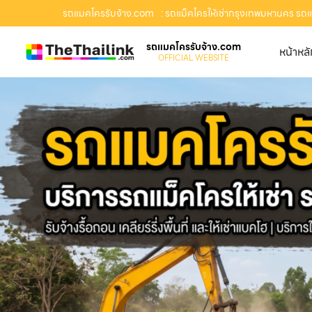
รถแมคโครรับจ้าง.com
: รถแม็คโครให้เช่ากรุงเทพมหานคร รถแม็
รถแมคโครรับจ้าง.com
หน้าหล
OFFICIAL WEBSITE