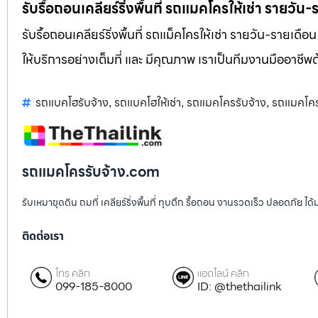
รับรื้อถอนเคลียร์ริ่งพื้นที่ รถแมคโครให้เช่า รายวัน
รับรื้อถอนเคลียร์ริ่งพื้นที่ รถแม็คโครให้เช่า รายวัน-รายเดือ
ให้บริการอย่างเต็มที่ และ มีคุณภาพ เราเป็นทีมงานมืออาชี
รถแบคโฮรับจ้าง
รถแบคโฮให้เช่า
รถแมคโครรับจ้าง
รถแมคโครใ
,
,
,
รถแมคโครรับจ้าง.com
รับเหมาขุดดิน ถมที่ เคลียร์ริ่งพื้นที่ ทุบตึก รื้อถอน งานรวดเร็ว ปลอดภัย 
ติดต่อเรา
โทร คลิก
แอดไลน์ คลิก
099-185-8000
ID: @thethailink