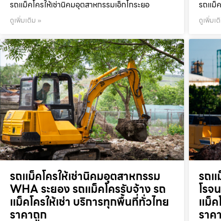
รถแม็คโครให้เช่านิคมอุตสาหกรรมเอ็กโกระยอ
รถแม็ค
ดูเพิ่มเติม »
ดูเพิ่มเต
รถแม็คโครให้เช่านิคมอุตสาหกรรม
รถแม
WHA ระยอง รถแม็คโครรับจ้าง รถ
โรจน
แม็คโครให้เช่า บริการทุกพื้นที่ทั่วไทย
แม็คโ
ราคาถูก
ราคา