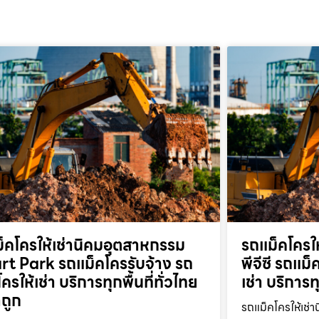
็คโครให้เช่านิคมอุตสาหกรรม
รถแม็คโครให
t Park รถแม็คโครรับจ้าง รถ
พีจีซี รถแม
ครให้เช่า บริการทุกพื้นที่ทั่วไทย
เช่า บริการท
ถูก
รถแม็คโครให้เช่า