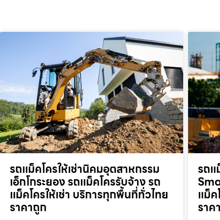
รถแม็คโครให้เช่านิคมอุตสาหกรรม
รถแม
เอ็กโกระยอง รถแม็คโครรับจ้าง รถ
Smar
แม็คโครให้เช่า บริการทุกพื้นที่ทั่วไทย
แม็คโ
ราคาถูก
ราคา