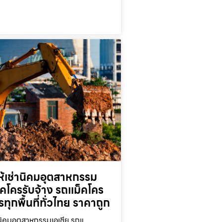
ห้เช่านิคมอุตสาหกรรม
็คโครรับจ้าง รถแม็คโคร
ารทุกพื้นที่ทั่วไทย ราคาถูก
านิคมอุตสาหกรรมเอเชีย รถแ