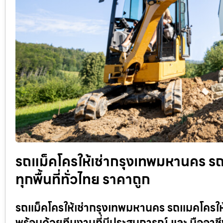
รถแม็คโครให้เช่ากรุงเทพมหานคร รถแ
ทุกพื้นที่ทั่วไทย ราคาถูก
รถแม็คโครให้เช่ากรุงเทพมหานคร รถแมคโครให้เ
พร้อมด้วยทีมงานที่มีประสบการณ์ และ มืออาช