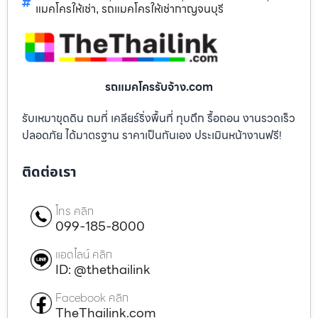
แมคโครให้เช่า
รถแมคโครให้เช่ากาญจนบุรี
,
รถแมคโครรับจ้าง.com
รับเหมาขุดดิน ถมที่ เคลียร์ริ่งพื้นที่ ทุบตึก รื้อถอน งานรวดเร็ว
ปลอดภัย ได้มาตรฐาน ราคาเป็นกันเอง ประเมินหน้างานฟรี!
ติดต่อเรา
โทร คลิก
099-185-8000
แอดไลน์ คลิก
ID: @thethailink
Facebook คลิก
TheThailink.com