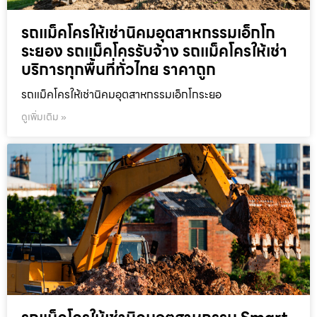
รถแม็คโครให้เช่านิคมอุตสาหกรรมเอ็กโก
ระยอง รถแม็คโครรับจ้าง รถแม็คโครให้เช่า
บริการทุกพื้นที่ทั่วไทย ราคาถูก
รถแม็คโครให้เช่านิคมอุตสาหกรรมเอ็กโกระยอ
ดูเพิ่มเติม »