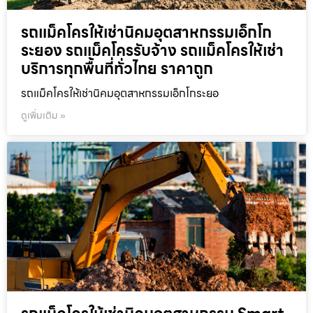
รถแม็คโครให้เช่านิคมอุตสาหกรรมเอ็กโก
ระยอง รถแม็คโครรับจ้าง รถแม็คโครให้เช่า
บริการทุกพื้นที่ทั่วไทย ราคาถูก
รถแม็คโครให้เช่านิคมอุตสาหกรรมเอ็กโกระยอ
ดูเพิ่มเติม »