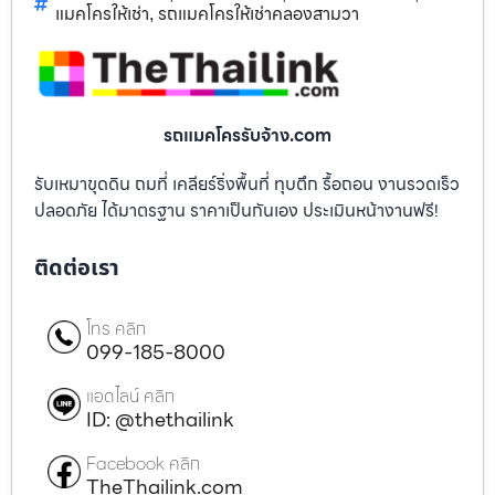
แมคโครให้เช่า
รถแมคโครให้เช่าคลองสามวา
,
รถแมคโครรับจ้าง.com
รับเหมาขุดดิน ถมที่ เคลียร์ริ่งพื้นที่ ทุบตึก รื้อถอน งานรวดเร็ว
ปลอดภัย ได้มาตรฐาน ราคาเป็นกันเอง ประเมินหน้างานฟรี!
ติดต่อเรา
โทร คลิก
099-185-8000
แอดไลน์ คลิก
ID: @thethailink
Facebook คลิก
TheThailink.com