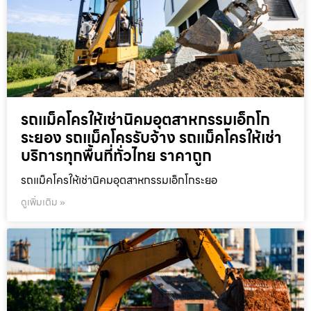
รถแม็คโครให้เช่านิคมอุตสาหกรรมเอ็กโก
ระยอง รถแม็คโครรับจ้าง รถแม็คโครให้เช่า
บริการทุกพื้นที่ทั่วไทย ราคาถูก
รถแม็คโครให้เช่านิคมอุตสาหกรรมเอ็กโกระยอ
ดูเพิ่มเติม »