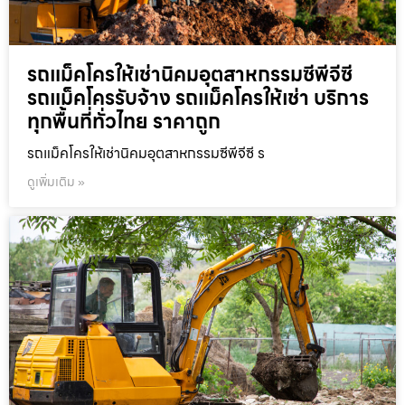
รถแม็คโครให้เช่านิคมอุตสาหกรรมซีพีจีซี
รถแม็คโครรับจ้าง รถแม็คโครให้เช่า บริการ
ทุกพื้นที่ทั่วไทย ราคาถูก
รถแม็คโครให้เช่านิคมอุตสาหกรรมซีพีจีซี ร
ดูเพิ่มเติม »