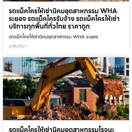
รถแม็คโครให้เช่านิคมอุตสาหกรรม WHA
ระยอง รถแม็คโครรับจ้าง รถแม็คโครให้เช่า
บริการทุกพื้นที่ทั่วไทย ราคาถูก
รถแม็คโครให้เช่านิคมอุตสาหกรรม WHA ระยอง
ดูเพิ่มเติม »
รถแม็คโครให้เช่านิคมอุตสาหกรรมโรจนะ