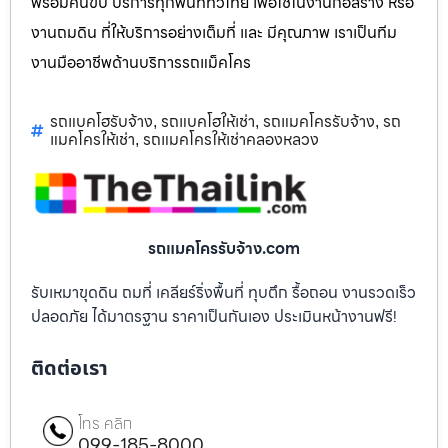
พร้อมคนขับ บริการทุกพื้นที่ทั่วไทย เพื่อใช้ในงานก่อสร้าง หรือ
งานถมดิน ที่ให้บริการอย่างเต็มที่ และ มีคุณภาพ เราเป็นทีม
งานมืออาชีพด้านบริการรถแม็คโคร
รถแบคโฮรับจ้าง
รถแบคโฮให้เช่า
รถแมคโครรับจ้าง
รถ
,
,
,
แมคโครให้เช่า
รถแมคโครให้เช่าคลองหลวง
,
รถแมคโครรับจ้าง.com
รับเหมาขุดดิน ถมที่ เคลียร์ริ่งพื้นที่ ทุบตึก รื้อถอน งานรวดเร็ว
ปลอดภัย ได้มาตรฐาน ราคาเป็นกันเอง ประเมินหน้างานฟรี!
ติดต่อเรา
โทร คลิก
099-185-8000