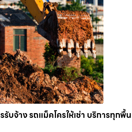
บจ้าง รถแม็คโครให้เช่า บริการทุกพื้นท