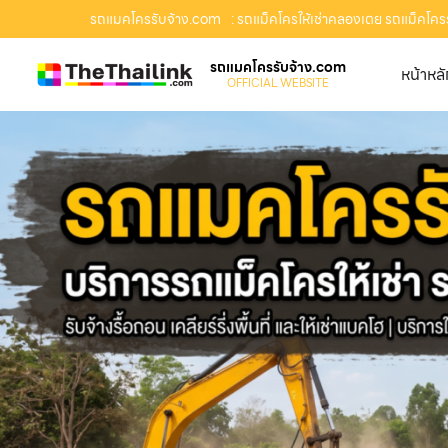
รถแมคโครรับจ้าง.com
: รถแม็คโครให้เช่าคลองเตย รถแม็คโครรั
รถแมคโครรับจ้าง.com
หน้าหล
OFFICIAL WEBSITE