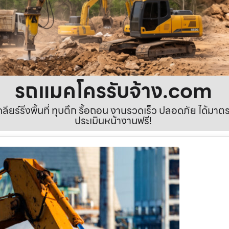
รถแมคโครรับจ้าง.com
เคลียร์ริ่งพื้นที่ ทุบตึก รื้อถอน งานรวดเร็ว ปลอดภัย ได้ม
ประเมินหน้างานฟรี!