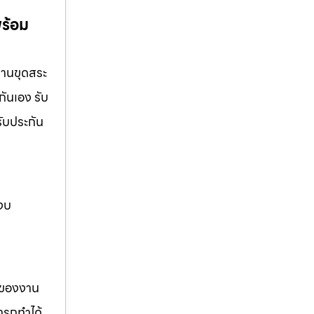
พร้อม
งานขุดสระ
กันเอง รับ
รับประกัน
 งบ
รของงาน
ารถทำได้