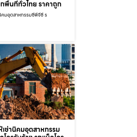
ุกพื้นที่ทั่วไทย ราคาถูก
นิคมอุตสาหกรรมซีพีจีซี ร
ห้เช่านิคมอุตสาหกรรม