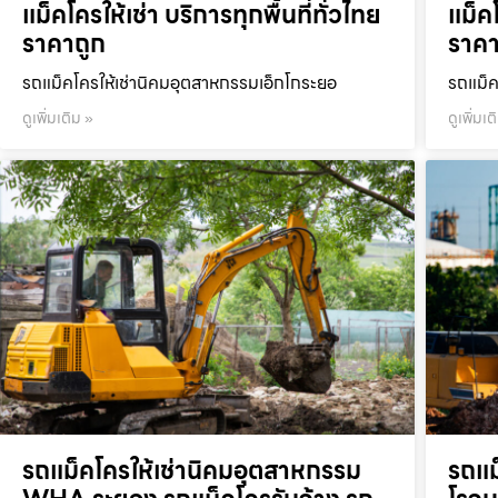
แม็คโครให้เช่า บริการทุกพื้นที่ทั่วไทย
แม็คโ
ราคาถูก
ราคา
รถแม็คโครให้เช่านิคมอุตสาหกรรมเอ็กโกระยอ
รถแม็ค
ดูเพิ่มเติม »
ดูเพิ่มเต
รถแม็คโครให้เช่านิคมอุตสาหกรรม
รถแม