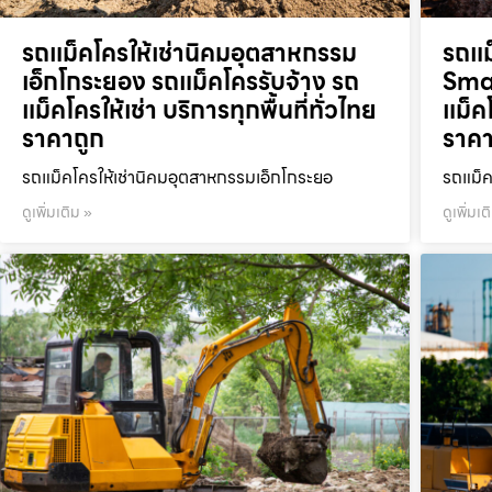
รถแม็คโครให้เช่านิคมอุตสาหกรรม
รถแม
เอ็กโกระยอง รถแม็คโครรับจ้าง รถ
Smar
แม็คโครให้เช่า บริการทุกพื้นที่ทั่วไทย
แม็คโ
ราคาถูก
ราคา
รถแม็คโครให้เช่านิคมอุตสาหกรรมเอ็กโกระยอ
รถแม็ค
ดูเพิ่มเติม »
ดูเพิ่มเต