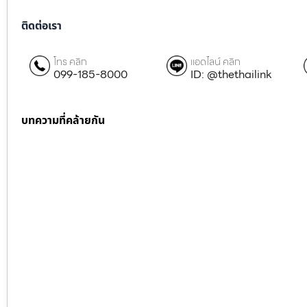
ติดต่อเรา
โทร คลิก
แอดไลน์ คลิก
099-185-8000
ID: @thethailink
บทความที่คล้ายกัน