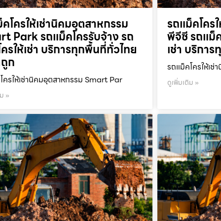
็คโครให้เช่านิคมอุตสาหกรรม
รถแม็คโครให
t Park รถแม็คโครรับจ้าง รถ
พีจีซี รถแม
ครให้เช่า บริการทุกพื้นที่ทั่วไทย
เช่า บริการท
ถูก
รถแม็คโครให้เช่า
โครให้เช่านิคมอุตสาหกรรม Smart Par
ดูเพิ่มเติม »
ิม »