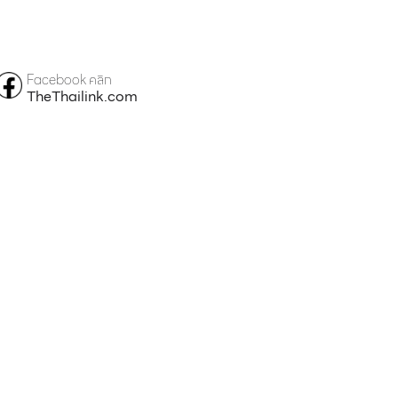
Facebook คลิก
TheThailink.com