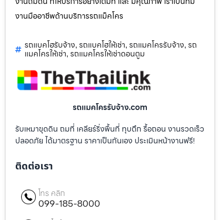
งานถมดิน ที่ให้บริการอย่างเต็มที่ และ มีคุณภาพ เราเป็นทีม
งานมืออาชีพด้านบริการรถแม็คโคร
รถแบคโฮรับจ้าง
รถแบคโฮให้เช่า
รถแมคโครรับจ้าง
รถ
,
,
,
แมคโครให้เช่า
รถแมคโครให้เช่าดอนตูม
,
รถแมคโครรับจ้าง.com
รับเหมาขุดดิน ถมที่ เคลียร์ริ่งพื้นที่ ทุบตึก รื้อถอน งานรวดเร็ว
ปลอดภัย ได้มาตรฐาน ราคาเป็นกันเอง ประเมินหน้างานฟรี!
ติดต่อเรา
โทร คลิก
099-185-8000