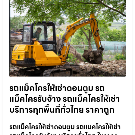
รถแม็คโครให้เช่าดอนตูม รถ
แม็คโครรับจ้าง รถแม็คโครให้เช่า
บริการทุกพื้นที่ทั่วไทย ราคาถูก
รถแม็คโครให้เช่าดอนตูม รถแมคโครให้เช่า