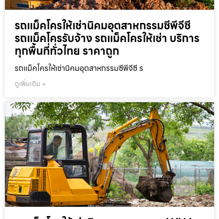
รถแม็คโครให้เช่านิคมอุตสาหกรรมซีพีจีซี
รถแม็คโครรับจ้าง รถแม็คโครให้เช่า บริการ
ทุกพื้นที่ทั่วไทย ราคาถูก
รถแม็คโครให้เช่านิคมอุตสาหกรรมซีพีจีซี ร
ดูเพิ่มเติม »