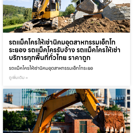
รถแม็คโครให้เช่านิคมอุตสาหกรรมเอ็กโก
ระยอง รถแม็คโครรับจ้าง รถแม็คโครให้เช่า
บริการทุกพื้นที่ทั่วไทย ราคาถูก
รถแม็คโครให้เช่านิคมอุตสาหกรรมเอ็กโกระยอ
ดูเพิ่มเติม »