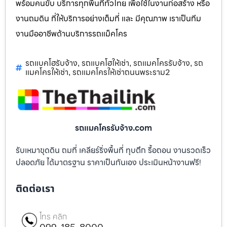
พร้อมคนขับ บริการทุกพื้นที่ทั่วไทย เพื่อใช้ในงานก่อสร้าง หรือ
งานถมดิน ที่ให้บริการอย่างเต็มที่ และ มีคุณภาพ เราเป็นทีม
งานมืออาชีพด้านบริการรถแม็คโคร
รถแบคโฮรับจ้าง
รถแบคโฮให้เช่า
รถแมคโครรับจ้าง
รถ
,
,
,
แมคโครให้เช่า
รถแมคโครให้เช่าถนนพระราม2
,
รถแมคโครรับจ้าง.com
รับเหมาขุดดิน ถมที่ เคลียร์ริ่งพื้นที่ ทุบตึก รื้อถอน งานรวดเร็ว
ปลอดภัย ได้มาตรฐาน ราคาเป็นกันเอง ประเมินหน้างานฟรี!
ติดต่อเรา
โทร คลิก