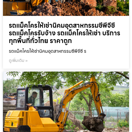
รถแม็คโครให้เช่านิคมอุตสาหกรรมซีพีจีซี
รถแม็คโครรับจ้าง รถแม็คโครให้เช่า บริการ
ทุกพื้นที่ทั่วไทย ราคาถูก
รถแม็คโครให้เช่านิคมอุตสาหกรรมซีพีจีซี ร
ดูเพิ่มเติม »