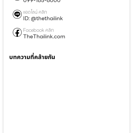
099-185-8000
แอดไลน์ คลิก
ID: @thethailink
Facebook คลิก
TheThailink.com
บทความที่คล้ายกัน