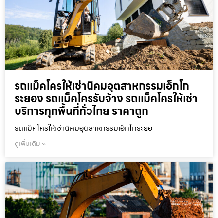
รถแม็คโครให้เช่านิคมอุตสาหกรรมเอ็กโก
ระยอง รถแม็คโครรับจ้าง รถแม็คโครให้เช่า
บริการทุกพื้นที่ทั่วไทย ราคาถูก
รถแม็คโครให้เช่านิคมอุตสาหกรรมเอ็กโกระยอ
ดูเพิ่มเติม »