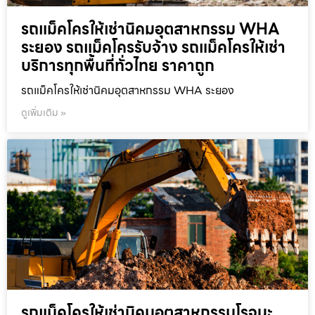
รถแม็คโครให้เช่านิคมอุตสาหกรรม WHA
ระยอง รถแม็คโครรับจ้าง รถแม็คโครให้เช่า
บริการทุกพื้นที่ทั่วไทย ราคาถูก
รถแม็คโครให้เช่านิคมอุตสาหกรรม WHA ระยอง
ดูเพิ่มเติม »
รถแม็คโครให้เช่านิคมอุตสาหกรรมโรจนะ