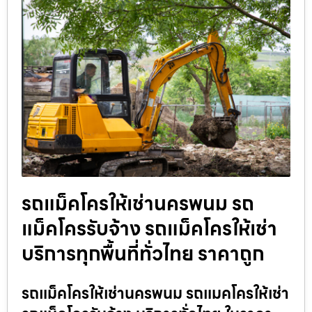
รถแม็คโครให้เช่านครพนม รถ
แม็คโครรับจ้าง รถแม็คโครให้เช่า
บริการทุกพื้นที่ทั่วไทย ราคาถูก
รถแม็คโครให้เช่านครพนม รถแมคโครให้เช่า