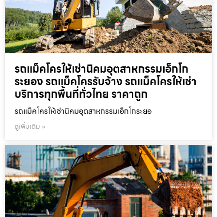
รถแม็คโครให้เช่านิคมอุตสาหกรรมเอ็กโก
ระยอง รถแม็คโครรับจ้าง รถแม็คโครให้เช่า
บริการทุกพื้นที่ทั่วไทย ราคาถูก
รถแม็คโครให้เช่านิคมอุตสาหกรรมเอ็กโกระยอ
ดูเพิ่มเติม »