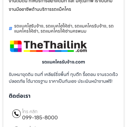
งานถมดิน ที่ให้บริการอย่างเต็มที่ และ มีคุณภาพ เราเป็นทีม
งานมืออาชีพด้านบริการรถแม็คโคร
รถแบคโฮรับจ้าง
รถแบคโฮให้เช่า
รถแมคโครรับจ้าง
รถ
,
,
,
แมคโครให้เช่า
รถแมคโครให้เช่านครพนม
,
รถแมคโครรับจ้าง.com
รับเหมาขุดดิน ถมที่ เคลียร์ริ่งพื้นที่ ทุบตึก รื้อถอน งานรวดเร็ว
ปลอดภัย ได้มาตรฐาน ราคาเป็นกันเอง ประเมินหน้างานฟรี!
ติดต่อเรา
โทร คลิก
099-185-8000