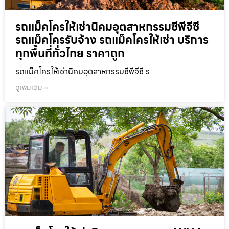
รถแม็คโครให้เช่านิคมอุตสาหกรรมซีพีจีซี
รถแม็คโครรับจ้าง รถแม็คโครให้เช่า บริการ
ทุกพื้นที่ทั่วไทย ราคาถูก
รถแม็คโครให้เช่านิคมอุตสาหกรรมซีพีจีซี ร
ดูเพิ่มเติม »