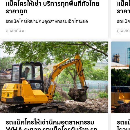
แม็คโครให้เช่า บริการทุกพื้นที่ทั่วไทย
แม็คโ
ราคาถูก
ราคา
รถแม็คโครให้เช่านิคมอุตสาหกรรมเอ็กโกระยอ
รถแม็ค
ดูเพิ่มเติม »
ดูเพิ่มเต
รถแม็คโครให้เช่านิคมอุตสาหกรรม
รถแม
WHA ระยอง รถแม็คโครรับจ้าง รถ
โรจน