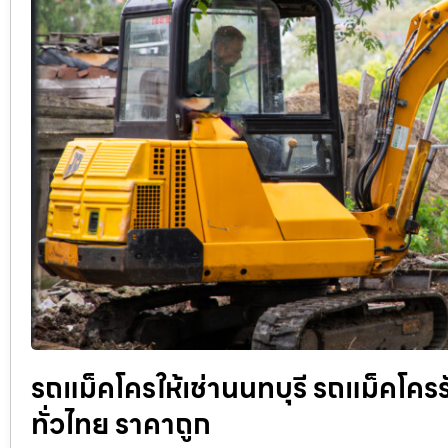
รถแม็คโครให้เช่านนทบุรี รถแม็คโครรับ
ทั่วไทย ราคาถูก