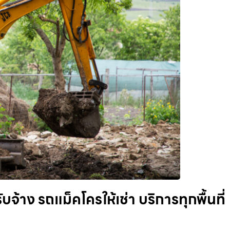
จ้าง รถแม็คโครให้เช่า บริการทุกพื้นที่