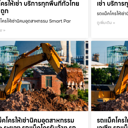
ครให้เช่า บริการทุกพื้นที่ทั่วไทย
เช่า บริการท
ถูก
รถแม็คโครให้เช่า
โครให้เช่านิคมอุตสาหกรรม Smart Par
ดูเพิ่มเติม »
ิม »
็คโครให้เช่านิคมอุตสาหกรรม
รถแม็คโครใ
ะ ระยอง รถแม็คโครรับจ้าง รถ
เอเชีย รถแม