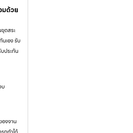
้อมด้วย
านขุดสระ
กันเอง รับ
รับประกัน
 งบ
รของงาน
ารถทำได้