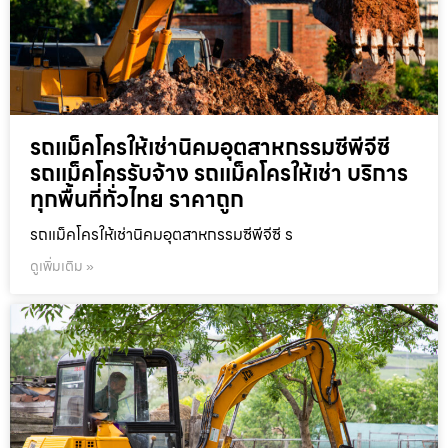
รถแม็คโครให้เช่านิคมอุตสาหกรรมซีพีจีซี
รถแม็คโครรับจ้าง รถแม็คโครให้เช่า บริการ
ทุกพื้นที่ทั่วไทย ราคาถูก
รถแม็คโครให้เช่านิคมอุตสาหกรรมซีพีจีซี ร
ดูเพิ่มเติม »