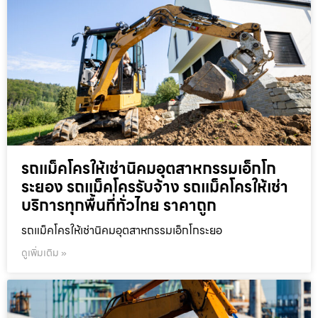
รถแม็คโครให้เช่านิคมอุตสาหกรรมเอ็กโก
ระยอง รถแม็คโครรับจ้าง รถแม็คโครให้เช่า
บริการทุกพื้นที่ทั่วไทย ราคาถูก
รถแม็คโครให้เช่านิคมอุตสาหกรรมเอ็กโกระยอ
ดูเพิ่มเติม »