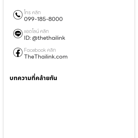
โทร คลิก
099-185-8000
แอดไลน์ คลิก
ID: @thethailink
Facebook คลิก
TheThailink.com
บทความที่คล้ายกัน