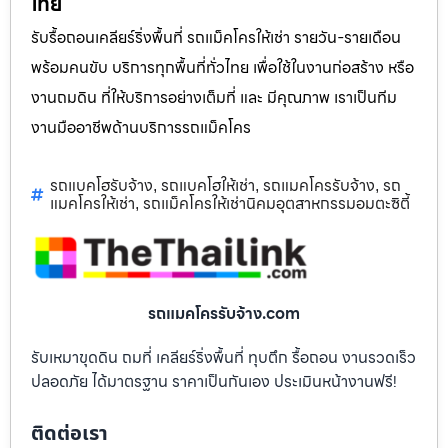
ไทย
รับรื้อถอนเคลียร์ริ่งพื้นที่ รถแม็คโครให้เช่า รายวัน-รายเดือน
พร้อมคนขับ บริการทุกพื้นที่ทั่วไทย เพื่อใช้ในงานก่อสร้าง หรือ
งานถมดิน ที่ให้บริการอย่างเต็มที่ และ มีคุณภาพ เราเป็นทีม
งานมืออาชีพด้านบริการรถแม็คโคร
รถแบคโฮรับจ้าง
รถแบคโฮให้เช่า
รถแมคโครรับจ้าง
รถ
,
,
,
แมคโครให้เช่า
รถแม็คโครให้เช่านิคมอุตสาหกรรมอมตะซิตี้
,
รถแมคโครรับจ้าง.com
รับเหมาขุดดิน ถมที่ เคลียร์ริ่งพื้นที่ ทุบตึก รื้อถอน งานรวดเร็ว
ปลอดภัย ได้มาตรฐาน ราคาเป็นกันเอง ประเมินหน้างานฟรี!
ติดต่อเรา