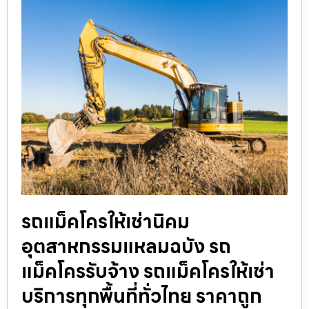
รถแม็คโครให้เช่านิคม
อุตสาหกรรมแหลมฉบัง รถ
แม็คโครรับจ้าง รถแม็คโครให้เช่า
บริการทุกพื้นที่ทั่วไทย ราคาถูก