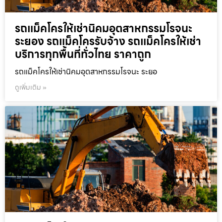
รถแม็คโครให้เช่านิคมอุตสาหกรรมโรจนะ
ระยอง รถแม็คโครรับจ้าง รถแม็คโครให้เช่า
บริการทุกพื้นที่ทั่วไทย ราคาถูก
รถแม็คโครให้เช่านิคมอุตสาหกรรมโรจนะ ระยอ
ดูเพิ่มเติม »